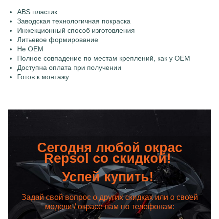
ABS пластик
Заводская технологичная покраска
Инжекционный способ изготовления
Литьевое формирование
Не OEM
Полное совпадение по местам креплений, как у OEM
Доступна оплата при получении
Готов к монтажу
Сегодня любой окрас
Repsol со скидкой!
Успей купить!
Задай свой вопрос о других скидках или о своей
модели / окрасе нам по телефонам: