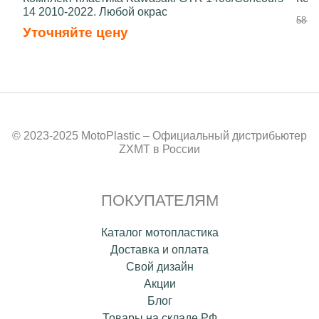
14 2010-2022. Любой окрас
58 50
Уточняйте цену
© 2023-2025 MotoPlastic – Официальный дистрибьютер
ZXMT в России
ПОКУПАТЕЛЯМ
Каталог мотопластика
Доставка и оплата
Свой дизайн
Акции
Блог
Товары на складе РФ