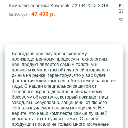
Комплект пластика Kawasaki ZX-6R 2013-2018
Ком
199
47 400 р.
52 100 руб.
52 10
Благодаря нашему превосходному
производственному процессу и технологиям,
наш продукт является самым толстым и
прочным комплектом обтекателей вторичного
рынка на рынке, гарантируя, что у вас будет
фантастический комплект обтекателей на долгие
годы. С нашей специальной защитой от
теплового экрана, добавленной к каждому
боковому обтекателю, который покидает наш
завод, вы, безусловно, защищены от любого
тепла, излучаемого вашим мотоциклом. Не
верите, что наши комплекты самые лучшие?
услышать это от лучших самих. О нашей
продукции писали не только многочисленные