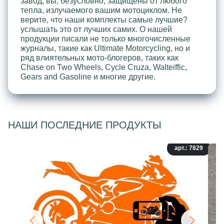
завод, вы, безусловно, защищены от любого
тепла, излучаемого вашим мотоциклом. Не
верите, что наши комплекты самые лучшие?
услышать это от лучших самих. О нашей
продукции писали не только многочисленные
журналы, такие как Ultimate Motorcycling, но и
ряд влиятельных мото-блогеров, таких как
Chase on Two Wheels, Cycle Cruza, Walteiffic,
Gears and Gasoline и многие другие.
НАШИ ПОСЛЕДНИЕ ПРОДУКТЫ
арт.: 7829