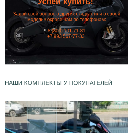
Успей купить!
Задай свой вопрос о других скидках или о своей
модели / окрасе нам по телефонам:
8 (800) 101-71-81
+7 993 567-77-33
НАШИ КОМПЛЕКТЫ У ПОКУПАТЕЛЕЙ