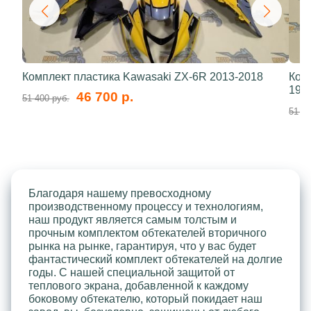
Комплект пластика Kawasaki ZX-6R 2013-2018
Ком
199
46 700 р.
51 400 руб.
51 40
Благодаря нашему превосходному
производственному процессу и технологиям,
наш продукт является самым толстым и
прочным комплектом обтекателей вторичного
рынка на рынке, гарантируя, что у вас будет
фантастический комплект обтекателей на долгие
годы. С нашей специальной защитой от
теплового экрана, добавленной к каждому
боковому обтекателю, который покидает наш