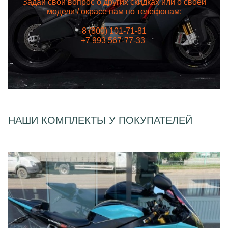
Задай свой вопрос о других скидках или о своей
модели / окрасе нам по телефонам:
8 (800) 101-71-81
+7 993 567-77-33
НАШИ КОМПЛЕКТЫ У ПОКУПАТЕЛЕЙ