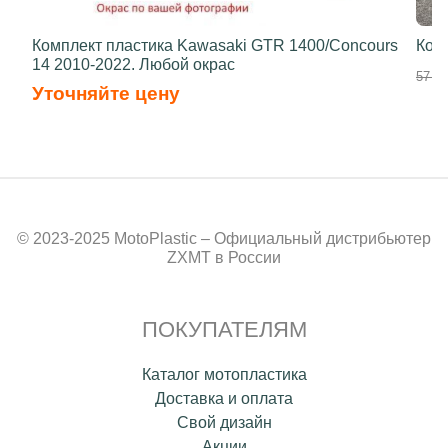
Комплект пластика Kawasaki GTR 1400/Concours
Ком
14 2010-2022. Любой окрас
57 80
Уточняйте цену
© 2023-2025 MotoPlastic – Официальный дистрибьютер
ZXMT в России
ПОКУПАТЕЛЯМ
Каталог мотопластика
Доставка и оплата
Свой дизайн
Акции