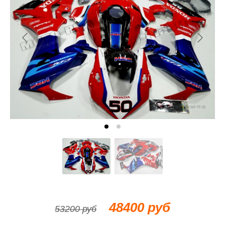
48400 руб
53200 руб