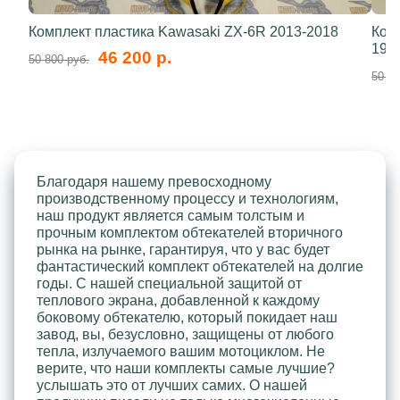
Комплект пластика Kawasaki ZX-6R 2013-2018
Ком
199
46 200 р.
50 800 руб.
50 80
Благодаря нашему превосходному
производственному процессу и технологиям,
наш продукт является самым толстым и
прочным комплектом обтекателей вторичного
рынка на рынке, гарантируя, что у вас будет
фантастический комплект обтекателей на долгие
годы. С нашей специальной защитой от
теплового экрана, добавленной к каждому
боковому обтекателю, который покидает наш
завод, вы, безусловно, защищены от любого
тепла, излучаемого вашим мотоциклом. Не
верите, что наши комплекты самые лучшие?
услышать это от лучших самих. О нашей