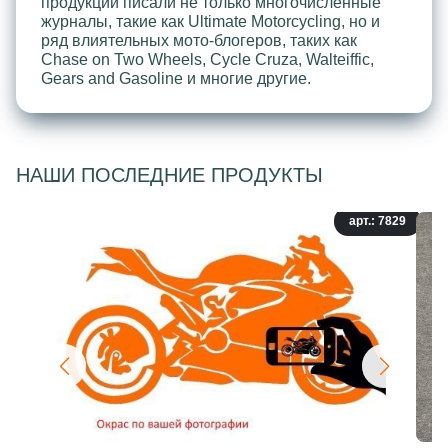
продукции писали не только многочисленные
журналы, такие как Ultimate Motorcycling, но и
ряд влиятельных мото-блогеров, таких как
Chase on Two Wheels, Cycle Cruza, Walteiffic,
Gears and Gasoline и многие другие.
НАШИ ПОСЛЕДНИЕ ПРОДУКТЫ
арт.: 7829