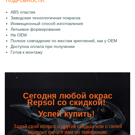
ПОДРОБНОСТИ:
ABS пластик
Заводская технологичная покраска
Инжекционный способ изготовления
Литьевое формирование
Не OEM
Полное совпадение по местам креплений, как у OEM
Доступна оплата при получении
Готов к монтажу
Сегодня любой окрас
Repsol со скидкой!
Успей купить!
Задай свой вопрос о других скидках или о своей
модели / окрасе нам по телефонам: