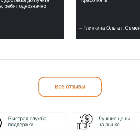
г. Доставка до пункта
"Красотка !!!"
е, ребят однозначно
– Глинкина Ольга г. Семе
Все отзывы
Быстрая служба
Лучшие цены
поддержки
на рынке