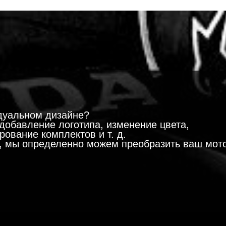
!
дуальном дизайне?
добавление логотипа, изменение цвета,
ование комплектов и т. д.
м, мы определенно можем преобразить ваш мот