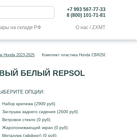
+7 993 567-77-33
8 (800) 101-71-81
ары на складе РФ
О нас / ZXMT
в Honda 2023-2025
Комплект пластика Honda CBR250RR 2023-2025 О
ЕВЫЙ БЕЛЫЙ REPSOL
ЫБЕРИТЕ ОПЦИИ:
Набор крепежа (2900 руб)
Заглушка заднего сидения (2600 руб)
Ветровое стекло (0 руб)
Жаропонижающий экран (0 руб)
Металлик (эффект) (0 руб)