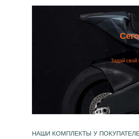
Сего
Задай свой 
НАШИ КОМПЛЕКТЫ У ПОКУПАТЕЛ