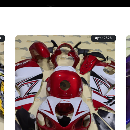
8
арт.: 2626