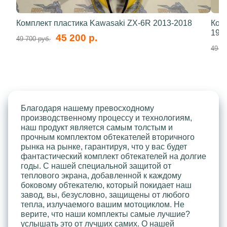
Комплект пластика Kawasaki ZX-6R 2013-2018
Ком
199
45 200 р.
49 700 руб.
49 70
Благодаря нашему превосходному
производственному процессу и технологиям,
наш продукт является самым толстым и
прочным комплектом обтекателей вторичного
рынка на рынке, гарантируя, что у вас будет
фантастический комплект обтекателей на долгие
годы. С нашей специальной защитой от
теплового экрана, добавленной к каждому
боковому обтекателю, который покидает наш
завод, вы, безусловно, защищены от любого
тепла, излучаемого вашим мотоциклом. Не
верите, что наши комплекты самые лучшие?
услышать это от лучших самих. О нашей