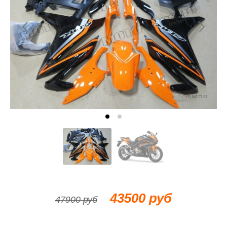
43500 руб
47900 руб