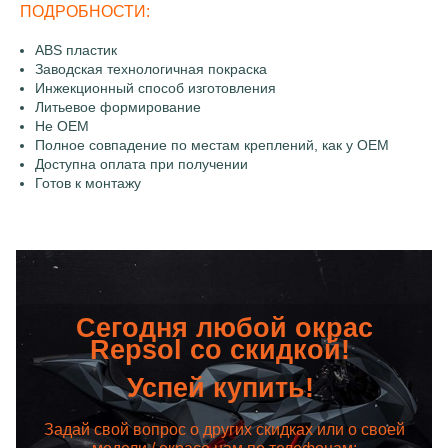
ПОДРОБНОСТИ:
ABS пластик
Заводская технологичная покраска
Инжекционный способ изготовления
Литьевое формирование
Не OEM
Полное совпадение по местам креплений, как у OEM
Доступна оплата при получении
Готов к монтажу
Сегодня любой окрас
Repsol со скидкой!
Успей купить!
Задай свой вопрос о других скидках или о своей