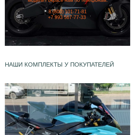
модели / окрасе нам по телефонам:
8 (800) 101-71-81
+7 993 567-77-33
НАШИ КОМПЛЕКТЫ У ПОКУПАТЕЛЕЙ