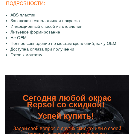
ПОДРОБНОСТИ:
ABS пластик
Заводская технологичная покраска
Инжекционный способ изготовления
Литьевое формирование
Не OEM
Полное совпадение по местам креплений, как у OEM
Доступна оплата при получении
Готов к монтажу
Сегодня любой окрас
Repsol со скидкой!
Успей купить!
Задай свой вопрос о других скидках или о своей