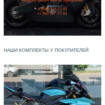
модели / окрасе нам по телефонам:
8 (800) 101-71-81
+7 993 567-77-33
НАШИ КОМПЛЕКТЫ У ПОКУПАТЕЛЕЙ