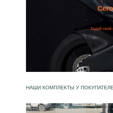
Сего
Задай свой 
НАШИ КОМПЛЕКТЫ У ПОКУПАТЕЛ