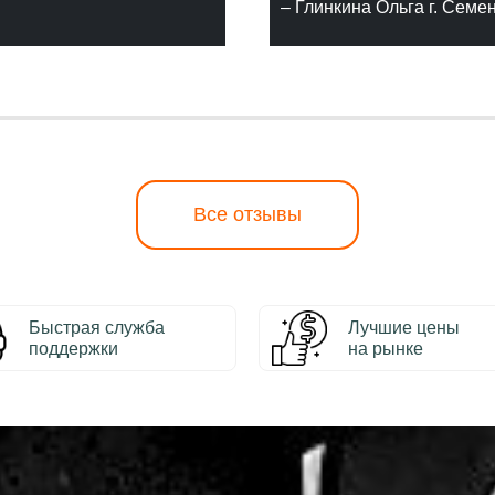
– Глинкина Ольга г. Семе
Все отзывы
Быстрая служба
Лучшие цены
поддержки
на рынке