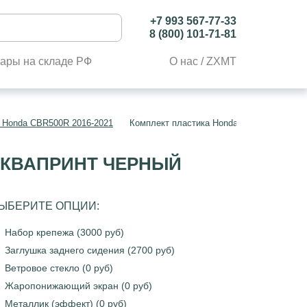
+7 993 567-77-33
8 (800) 101-71-81
ары на складе РФ
О нас / ZXMT
 Honda CBR500R 2016-2021
Комплект пластика Honda CBR500R 2016-
 АКВАПРИНТ ЧЕРНЫЙ
ЫБЕРИТЕ ОПЦИИ:
Набор крепежа (3000 руб)
Заглушка заднего сидения (2700 руб)
Ветровое стекло (0 руб)
Жаропонижающий экран (0 руб)
Металлик (эффект) (0 руб)