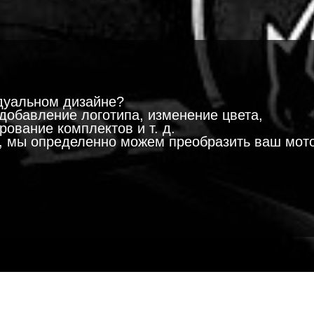
!
дуальном дизайне?
добавление логотипа, изменение цвета,
ование комплектов и т. д.
м, мы определенно можем преобразить ваш мот