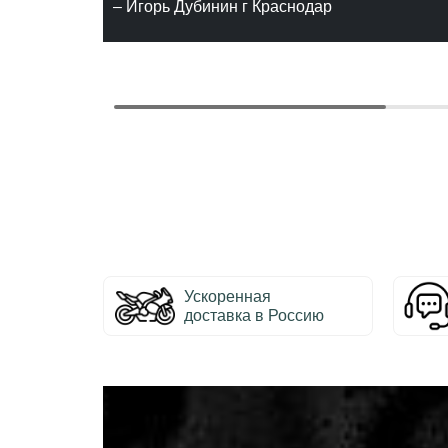
– Игорь Дубинин г Краснодар
Ускоренная
доставка в Россию