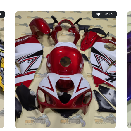
8
арт.: 2626