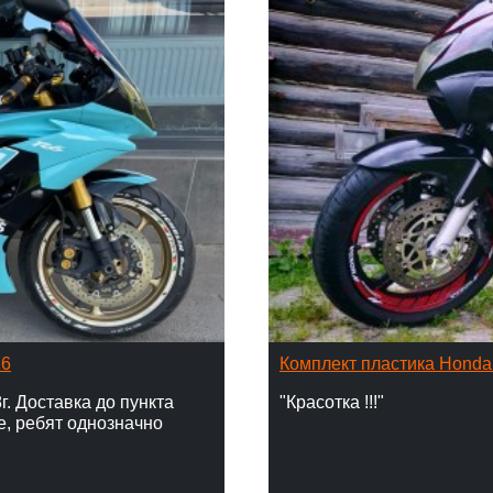
16
Комплект пластика Hond
г. Доставка до пункта
"Красотка !!!"
е, ребят однозначно