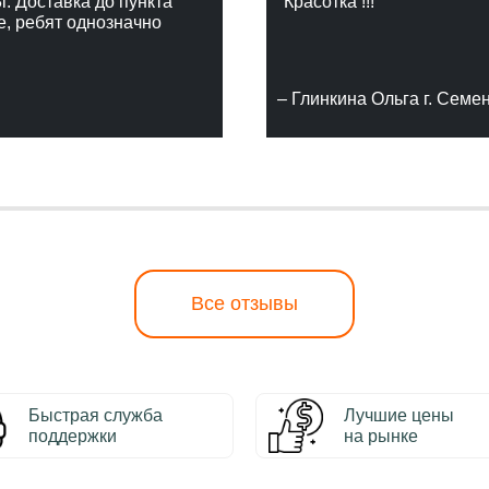
г. Доставка до пункта
"Красотка !!!"
е, ребят однозначно
– Глинкина Ольга г. Семе
Все отзывы
Быстрая служба
Лучшие цены
поддержки
на рынке