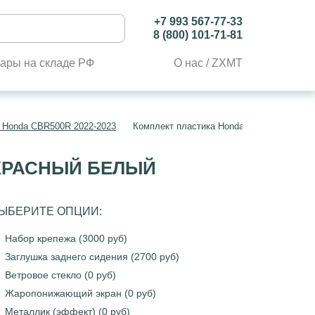
+7 993 567-77-33
8 (800) 101-71-81
ары на складе РФ
О нас / ZXMT
 Honda CBR500R 2022-2023
Комплект пластика Honda CBR500R 2022-
 КРАСНЫЙ БЕЛЫЙ
ЫБЕРИТЕ ОПЦИИ:
Набор крепежа (3000 руб)
Заглушка заднего сидения (2700 руб)
Ветровое стекло (0 руб)
Жаропонижающий экран (0 руб)
Металлик (эффект) (0 руб)