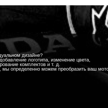
!
дуальном дизайне?
добавление логотипа, изменение цвета,
ование комплектов и т. д.
м, мы определенно можем преобразить ваш мот