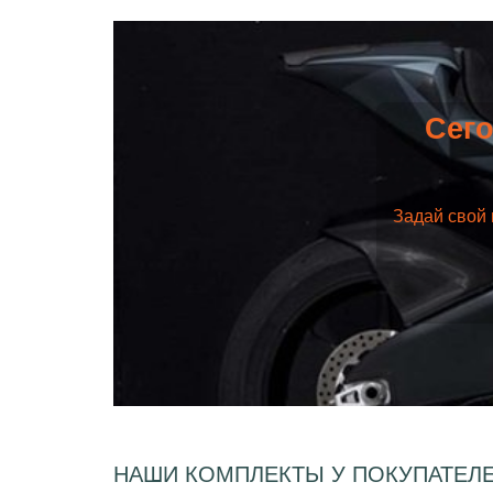
Сего
Задай свой 
НАШИ КОМПЛЕКТЫ У ПОКУПАТЕЛ