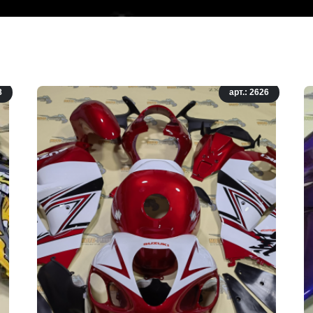
8
арт.: 2626