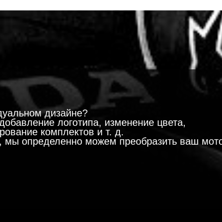
!
дуальном дизайне?
добавление логотипа, изменение цвета,
ование комплектов и т. д.
м, мы определенно можем преобразить ваш мот