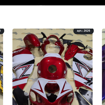
8
арт.: 2626