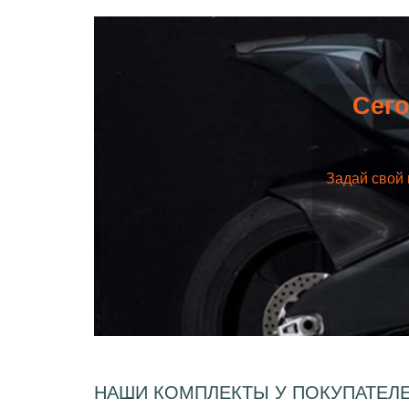
Сего
Задай свой 
НАШИ КОМПЛЕКТЫ У ПОКУПАТЕЛ