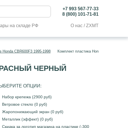
+7 993 567-77-33
8 (800) 101-71-81
ары на складе РФ
О нас / ZXMT
в Honda CBR600F3 1995-1998
Комплект пластика Honda CBR600F3 19
 КРАСНЫЙ ЧЕРНЫЙ
ЫБЕРИТЕ ОПЦИИ:
Набор крепежа (2900 руб)
Ветровое стекло (0 руб)
Жаропонижающий экран (0 руб)
Металлик (эффект) (0 руб)
Скидка за логотип магазина на пластике (-300