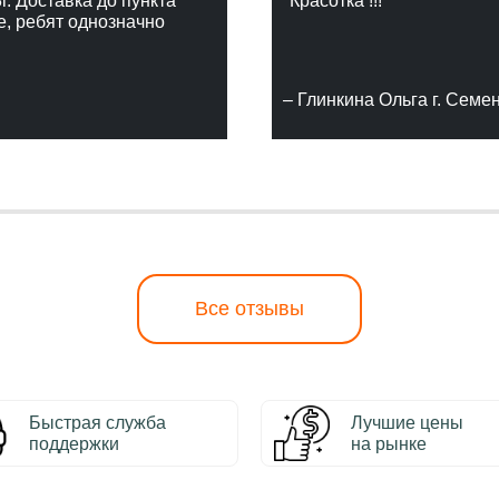
г. Доставка до пункта
"Красотка !!!"
е, ребят однозначно
– Глинкина Ольга г. Семе
Все отзывы
Быстрая служба
Лучшие цены
поддержки
на рынке