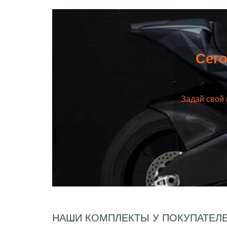
Сего
Задай свой 
НАШИ КОМПЛЕКТЫ У ПОКУПАТЕЛ