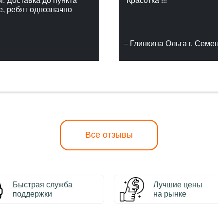
г. Доставка до пункта
"Красотка !!!"
е, ребят однозначно
– Глинкина Ольга г. Семе
Все отзывы
Быстрая служба
Лучшие цены
поддержки
на рынке