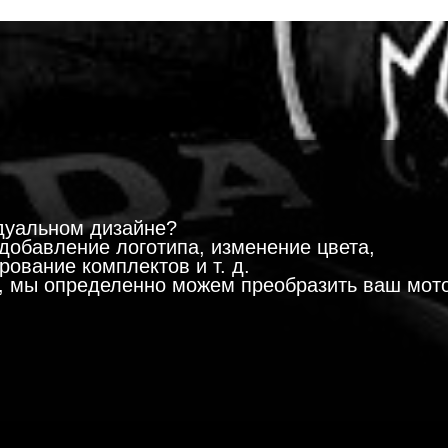
!
дуальном дизайне?
добавление логотипа, изменение цвета,
ование комплектов и т. д.
м, мы определенно можем преобразить ваш мот