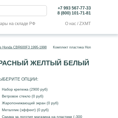
+7 993 567-77-33
8 (800) 101-71-81
ары на складе РФ
О нас / ZXMT
в Honda CBR600F3 1995-1998
Комплект пластика Honda CBR600F3 19
 КРАСНЫЙ ЖЕЛТЫЙ БЕЛЫЙ
ЫБЕРИТЕ ОПЦИИ:
Набор крепежа (2900 руб)
Ветровое стекло (0 руб)
Жаропонижающий экран (0 руб)
Металлик (эффект) (0 руб)
Скидка за логотип магазина на пластике (-300