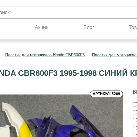
н
Акции
Блог
Тов
Пластик для мотоциклов Honda CBR600F3
Пластик для мотоцикло
DA CBR600F3 1995-1998 СИНИЙ
В
АРТИКУЛ: 5269