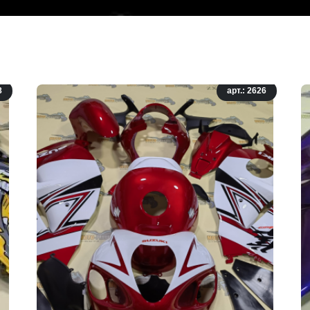
8
арт.: 2626