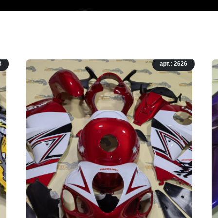
8
арт.: 2626