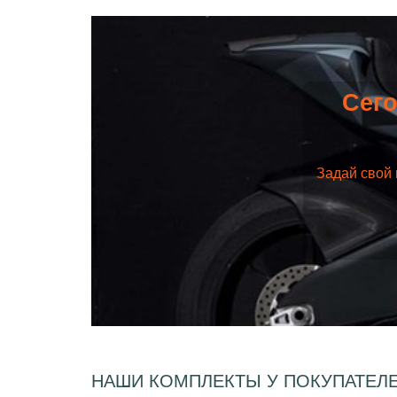
Сего
Задай свой 
НАШИ КОМПЛЕКТЫ У ПОКУПАТЕЛ