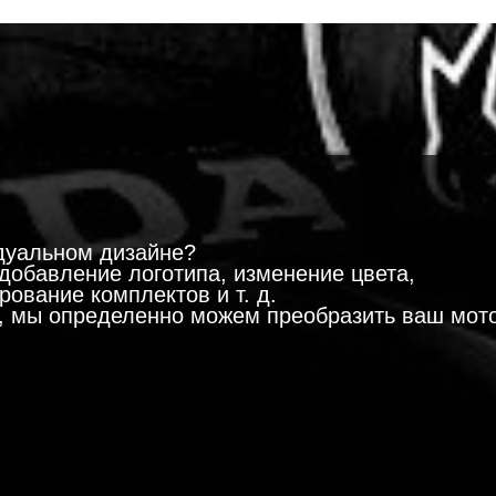
!
дуальном дизайне?
добавление логотипа, изменение цвета,
ование комплектов и т. д.
м, мы определенно можем преобразить ваш мот