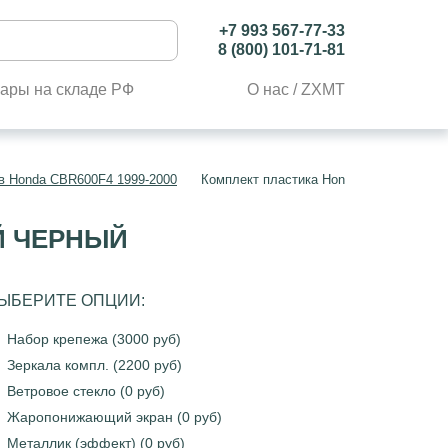
+7 993 567-77-33
8 (800) 101-71-81
ары на складе РФ
О нас / ZXMT
в Honda CBR600F4 1999-2000
Комплект пластика Honda CBR600F4 19
Й ЧЕРНЫЙ
ЫБЕРИТЕ ОПЦИИ:
Набор крепежа (3000 руб)
Зеркала компл. (2200 руб)
Ветровое стекло (0 руб)
Жаропонижающий экран (0 руб)
Металлик (эффект) (0 руб)