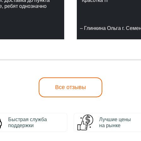
г. Доставка до пункта
"Красотка !!!"
е, ребят однозначно
– Глинкина Ольга г. Семе
Все отзывы
Быстрая служба
Лучшие цены
поддержки
на рынке