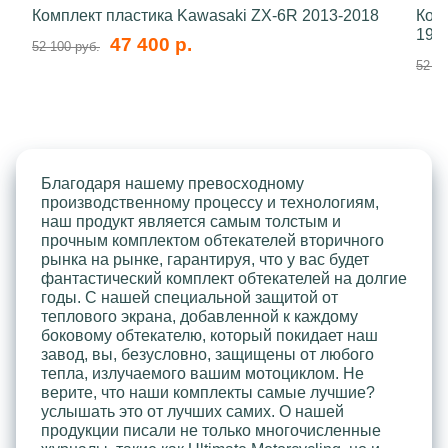
Комплект пластика Kawasaki ZX-6R 2013-2018
Ком
199
47 400 р.
52 100 руб.
52 10
Благодаря нашему превосходному
производственному процессу и технологиям,
наш продукт является самым толстым и
прочным комплектом обтекателей вторичного
рынка на рынке, гарантируя, что у вас будет
фантастический комплект обтекателей на долгие
годы. С нашей специальной защитой от
теплового экрана, добавленной к каждому
боковому обтекателю, который покидает наш
завод, вы, безусловно, защищены от любого
тепла, излучаемого вашим мотоциклом. Не
верите, что наши комплекты самые лучшие?
услышать это от лучших самих. О нашей
продукции писали не только многочисленные