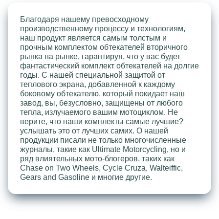
Благодаря нашему превосходному
производственному процессу и технологиям,
наш продукт является самым толстым и
прочным комплектом обтекателей вторичного
рынка на рынке, гарантируя, что у вас будет
фантастический комплект обтекателей на долгие
годы. С нашей специальной защитой от
теплового экрана, добавленной к каждому
боковому обтекателю, который покидает наш
завод, вы, безусловно, защищены от любого
тепла, излучаемого вашим мотоциклом. Не
верите, что наши комплекты самые лучшие?
услышать это от лучших самих. О нашей
продукции писали не только многочисленные
журналы, такие как Ultimate Motorcycling, но и
ряд влиятельных мото-блогеров, таких как
Chase on Two Wheels, Cycle Cruza, Walteiffic,
Gears and Gasoline и многие другие.