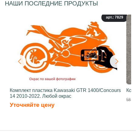
НАШИ ПОСЛЕДНИЕ ПРОДУКТЫ
арт.: 7829
Комплект пластика Kawasaki GTR 1400/Concours
Ком
14 2010-2022. Любой окрас
58 50
Уточняйте цену