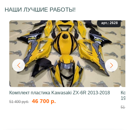
НАШИ ЛУЧШИЕ РАБОТЫ!
арт.: 2628
Комплект пластика Kawasaki ZX-6R 2013-2018
Ком
199
46 700 р.
51 400 руб.
51 40