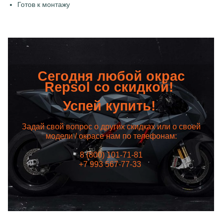
Готов к монтажу
Сегодня любой окрас
Repsol со скидкой!
Успей купить!
Задай свой вопрос о других скидках или о своей
модели / окрасе нам по телефонам:
8 (800) 101-71-81
+7 993 567-77-33