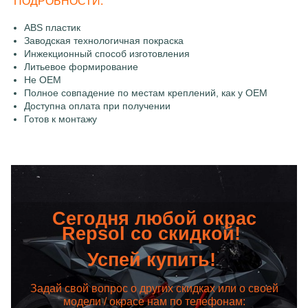
ПОДРОБНОСТИ:
ABS пластик
Заводская технологичная покраска
Инжекционный способ изготовления
Литьевое формирование
Не OEM
Полное совпадение по местам креплений, как у OEM
Доступна оплата при получении
Готов к монтажу
Сегодня любой окрас
Repsol со скидкой!
Успей купить!
Задай свой вопрос о других скидках или о своей
модели / окрасе нам по телефонам: