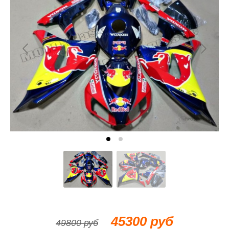
45300 руб
49800 руб