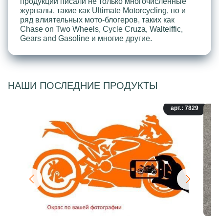
продукции писали не только многочисленные
журналы, такие как Ultimate Motorcycling, но и
ряд влиятельных мото-блогеров, таких как
Chase on Two Wheels, Cycle Cruza, Walteiffic,
Gears and Gasoline и многие другие.
НАШИ ПОСЛЕДНИЕ ПРОДУКТЫ
арт.: 7829