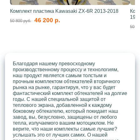
Комплект пластика Kawasaki ZX-6R 2013-2018
Ком
199
46 200 р.
50 800 руб.
50 80
Благодаря нашему превосходному
производственному процессу и технологиям,
наш продукт является самым толстым и
прочным комплектом обтекателей вторичного
рынка на рынке, гарантируя, что у вас будет
фантастический комплект обтекателей на долгие
годы. С нашей специальной защитой от
теплового экрана, добавленной к каждому
боковому обтекателю, который покидает наш
завод, вы, безусловно, защищены от любого
тепла, излучаемого вашим мотоциклом. Не
верите, что наши комплекты самые лучшие?
услышать это от лучших самих. О нашей