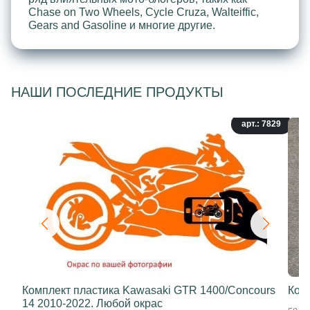
Chase on Two Wheels, Cycle Cruza, Walteiffic,
Gears and Gasoline и многие другие.
НАШИ ПОСЛЕДНИЕ ПРОДУКТЫ
арт.: 7829
Комплект пластика Kawasaki GTR 1400/Concours
Ком
14 2010-2022. Любой окрас