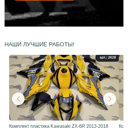
НАШИ ЛУЧШИЕ РАБОТЫ!
арт.: 2628
Комплект пластика Kawasaki ZX-6R 2013-2018
Ком