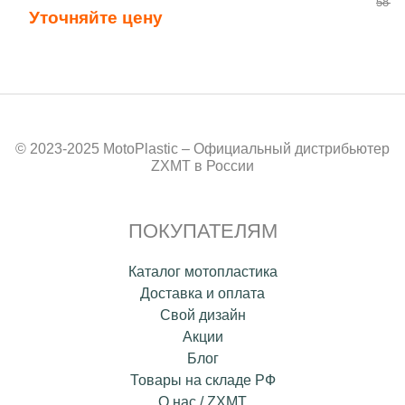
58 50
Уточняйте цену
© 2023-2025 MotoPlastic – Официальный дистрибьютер
ZXMT в России
ПОКУПАТЕЛЯМ
Каталог мотопластика
Доставка и оплата
Свой дизайн
Акции
Блог
Товары на складе РФ
О нас / ZXMT