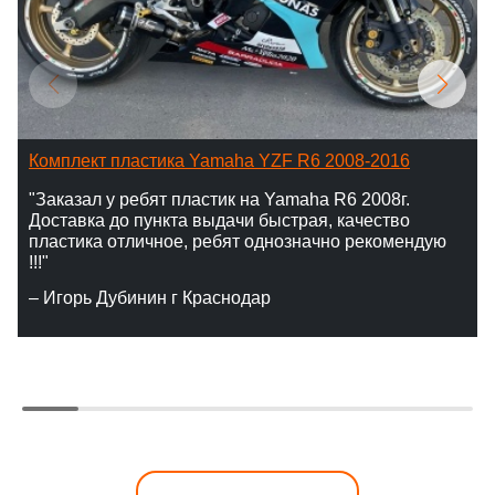
Комплект пластика Yamaha YZF R6 2008-2016
"Заказал у ребят пластик на Yamaha R6 2008г.
Доставка до пункта выдачи быстрая, качество
пластика отличное, ребят однозначно рекомендую
!!!"
– Игорь Дубинин г Краснодар