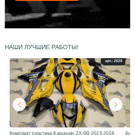
НАШИ ЛУЧШИЕ РАБОТЫ!
арт.: 2628
Комплект пластика Kawasaki ZX-6R 2013-2018
Ком