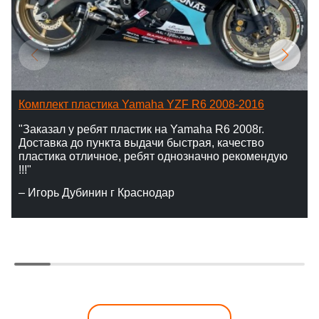
Комплект пластика Yamaha YZF R6 2008-2016
"Заказал у ребят пластик на Yamaha R6 2008г.
Доставка до пункта выдачи быстрая, качество
пластика отличное, ребят однозначно рекомендую
!!!"
– Игорь Дубинин г Краснодар