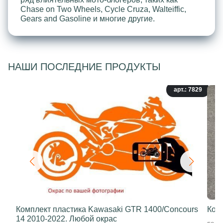
Chase on Two Wheels, Cycle Cruza, Walteiffic,
Gears and Gasoline и многие другие.
НАШИ ПОСЛЕДНИЕ ПРОДУКТЫ
арт.: 7829
Комплект пластика Kawasaki GTR 1400/Concours
Ком
14 2010-2022. Любой окрас