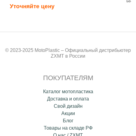
58 50
Уточняйте цену
© 2023-2025 MotoPlastic – Официальный дистрибьютер
ZXMT в России
ПОКУПАТЕЛЯМ
Каталог мотопластика
Доставка и оплата
Свой дизайн
Акции
Блог
Товары на складе РФ
О нас / ZXMT