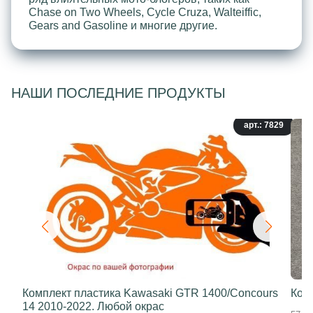
Chase on Two Wheels, Cycle Cruza, Walteiffic,
Gears and Gasoline и многие другие.
НАШИ ПОСЛЕДНИЕ ПРОДУКТЫ
арт.: 7829
Комплект пластика Kawasaki GTR 1400/Concours
Ком
14 2010-2022. Любой окрас