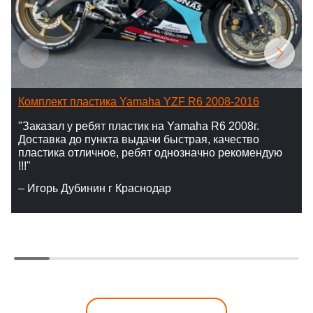
Комплект пластика Yamaha YZF R6 2008-2016
"Заказал у ребят пластик на Yamaha R6 2008г.
Доставка до пункта выдачи быстрая, качество
пластика отличное, ребят однозначно рекомендую
!!!"
– Игорь Дубинин г Краснодар