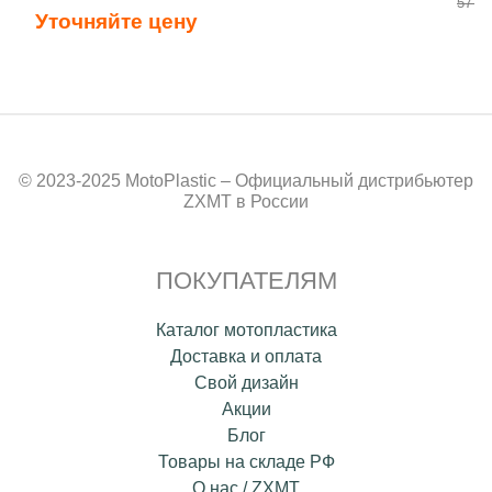
57 90
Уточняйте цену
© 2023-2025 MotoPlastic – Официальный дистрибьютер
ZXMT в России
ПОКУПАТЕЛЯМ
Каталог мотопластика
Доставка и оплата
Свой дизайн
Акции
Блог
Товары на складе РФ
О нас / ZXMT