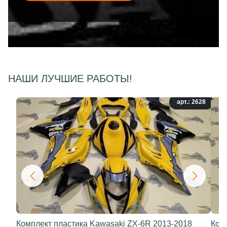
НАШИ ЛУЧШИЕ РАБОТЫ!
арт.: 2628
Комплект пластика Kawasaki ZX-6R 2013-2018
Ком