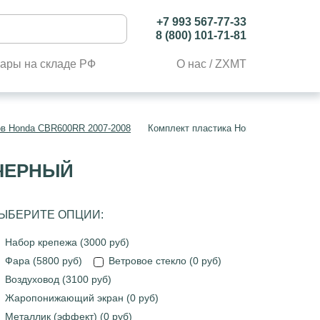
+7 993 567-77-33
8 (800) 101-71-81
ары на складе РФ
О нас / ZXMT
ов Honda CBR600RR 2007-2008
Комплект пластика Honda CBR600RR 2
 ЧЕРНЫЙ
ЫБЕРИТЕ ОПЦИИ:
Набор крепежа (3000 руб)
Фара (5800 руб)
Ветровое стекло (0 руб)
Воздуховод (3100 руб)
Жаропонижающий экран (0 руб)
Металлик (эффект) (0 руб)