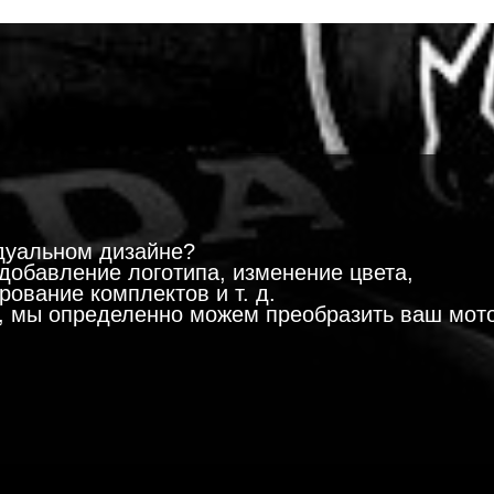
!
дуальном дизайне?
добавление логотипа, изменение цвета,
ование комплектов и т. д.
м, мы определенно можем преобразить ваш мот