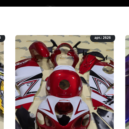
8
арт.: 2626