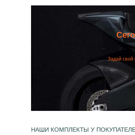
Сего
Задай свой 
НАШИ КОМПЛЕКТЫ У ПОКУПАТЕЛ