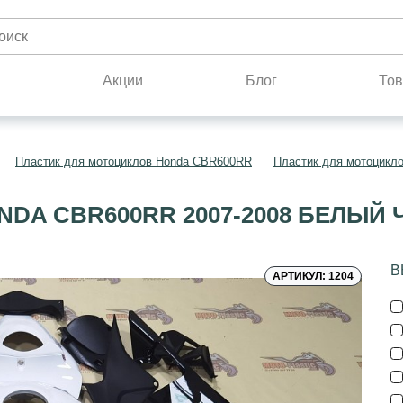
н
Акции
Блог
Тов
Пластик для мотоциклов Honda CBR600RR
Пластик для мотоцикл
DA CBR600RR 2007-2008 БЕЛЫЙ
В
АРТИКУЛ: 1204