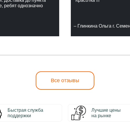
г. Доставка до пункта
"Красотка !!!"
е, ребят однозначно
– Глинкина Ольга г. Семе
Все отзывы
Быстрая служба
Лучшие цены
поддержки
на рынке