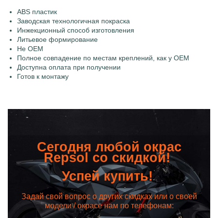
ABS пластик
Заводская технологичная покраска
Инжекционный способ изготовления
Литьевое формирование
Не OEM
Полное совпадение по местам креплений, как у OEM
Доступна оплата при получении
Готов к монтажу
Сегодня любой окрас
Repsol со скидкой!
Успей купить!
Задай свой вопрос о других скидках или о своей
модели / окрасе нам по телефонам: