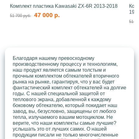
Комплект пластика Kawasaki ZX-6R 2013-2018
Ком
199
47 000 р.
51 700 руб.
51 70
Благодаря нашему превосходному
производственному процессу и технологиям,
наш продукт является самым толстым и
прочным комплектом обтекателей вторичного
рынка на рынке, гарантируя, что у вас будет
фантастический комплект обтекателей на долгие
годы. С нашей специальной защитой от
теплового экрана, добавленной к каждому
боковому обтекателю, который покидает наш
завод, вы, безусловно, защищены от любого
тепла, излучаемого вашим мотоциклом. Не
верите, что наши комплекты самые лучшие?
услышать это от лучших самих. О нашей
продукции писали не только многочисленные