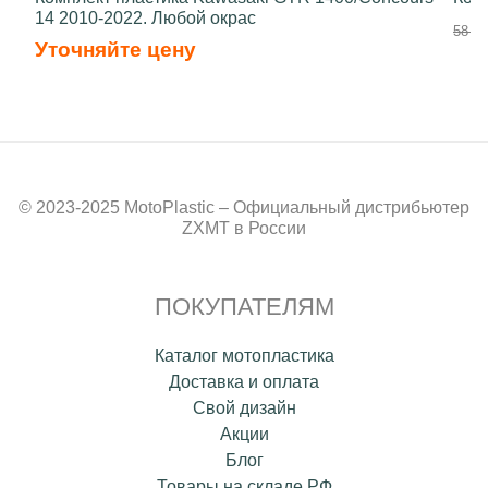
14 2010-2022. Любой окрас
58 50
Уточняйте цену
© 2023-2025 MotoPlastic – Официальный дистрибьютер
ZXMT в России
ПОКУПАТЕЛЯМ
Каталог мотопластика
Доставка и оплата
Свой дизайн
Акции
Блог
Товары на складе РФ