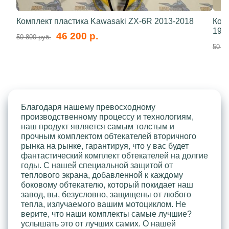
Комплект пластика Kawasaki ZX-6R 2013-2018
Ком
199
46 200 р.
50 800 руб.
50 80
Благодаря нашему превосходному
производственному процессу и технологиям,
наш продукт является самым толстым и
прочным комплектом обтекателей вторичного
рынка на рынке, гарантируя, что у вас будет
фантастический комплект обтекателей на долгие
годы. С нашей специальной защитой от
теплового экрана, добавленной к каждому
боковому обтекателю, который покидает наш
завод, вы, безусловно, защищены от любого
тепла, излучаемого вашим мотоциклом. Не
верите, что наши комплекты самые лучшие?
услышать это от лучших самих. О нашей