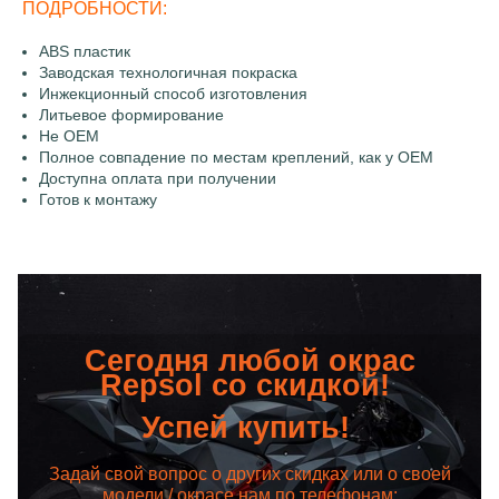
ПОДРОБНОСТИ:
ABS пластик
Заводская технологичная покраска
Инжекционный способ изготовления
Литьевое формирование
Не OEM
Полное совпадение по местам креплений, как у OEM
Доступна оплата при получении
Готов к монтажу
Сегодня любой окрас
Repsol со скидкой!
Успей купить!
Задай свой вопрос о других скидках или о своей
модели / окрасе нам по телефонам: