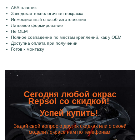
ABS пластик
Заводская технологичная покраска
Инжекционный способ изготовления
Литьевое формирование
Не OEM
Полное совпадение по местам креплений, как у OEM
Доступна оплата при получении
Готов к монтажу
Сегодня любой окрас
Repsol со скидкой!
Успей купить!
Задай свой вопрос о других скидках или о своей
модели / окрасе нам по телефонам: