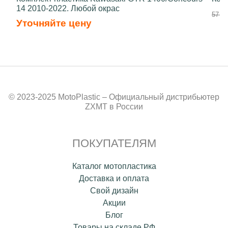
14 2010-2022. Любой окрас
57 40
Уточняйте цену
© 2023-2025 MotoPlastic – Официальный дистрибьютер
ZXMT в России
ПОКУПАТЕЛЯМ
Каталог мотопластика
Доставка и оплата
Свой дизайн
Акции
Блог
Товары на складе РФ