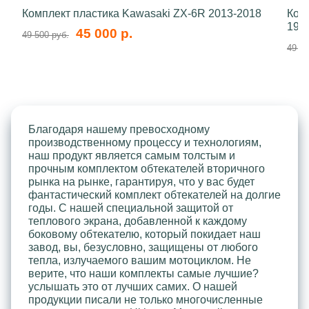
Комплект пластика Kawasaki ZX-6R 2013-2018
Ком
199
45 000 р.
49 500 руб.
49 50
Благодаря нашему превосходному
производственному процессу и технологиям,
наш продукт является самым толстым и
прочным комплектом обтекателей вторичного
рынка на рынке, гарантируя, что у вас будет
фантастический комплект обтекателей на долгие
годы. С нашей специальной защитой от
теплового экрана, добавленной к каждому
боковому обтекателю, который покидает наш
завод, вы, безусловно, защищены от любого
тепла, излучаемого вашим мотоциклом. Не
верите, что наши комплекты самые лучшие?
услышать это от лучших самих. О нашей
продукции писали не только многочисленные