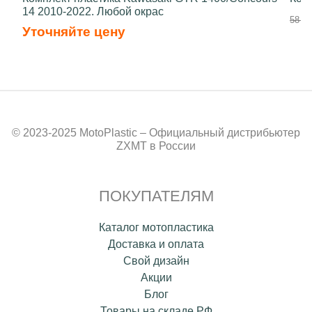
14 2010-2022. Любой окрас
58 50
Уточняйте цену
© 2023-2025 MotoPlastic – Официальный дистрибьютер
ZXMT в России
ПОКУПАТЕЛЯМ
Каталог мотопластика
Доставка и оплата
Свой дизайн
Акции
Блог
Товары на складе РФ