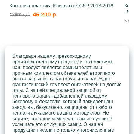
Комплект пластика Kawasaki ZX-6R 2013-2018
Ком
199
46 200 р.
50 800 руб.
50 80
Благодаря нашему превосходному
производственному процессу и технологиям,
наш продукт является самым толстым и
прочным комплектом обтекателей вторичного
рынка на рынке, гарантируя, что у вас будет
фантастический комплект обтекателей на долгие
годы. С нашей специальной защитой от
теплового экрана, добавленной к каждому
боковому обтекателю, который покидает наш
завод, вы, безусловно, защищены от любого
тепла, излучаемого вашим мотоциклом. Не
верите, что наши комплекты самые лучшие?
услышать это от лучших самих. О нашей
продукции писали не только многочисленные