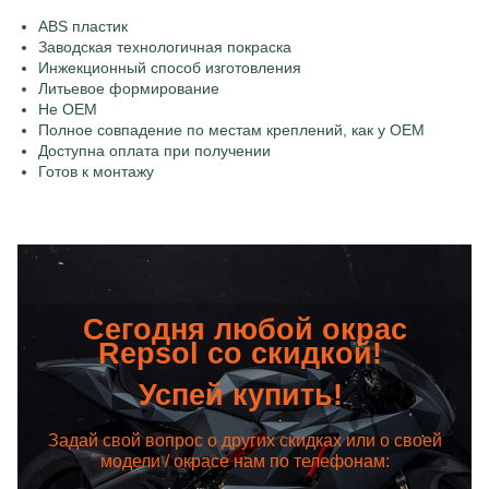
ABS пластик
Заводская технологичная покраска
Инжекционный способ изготовления
Литьевое формирование
Не OEM
Полное совпадение по местам креплений, как у OEM
Доступна оплата при получении
Готов к монтажу
Сегодня любой окрас
Repsol со скидкой!
Успей купить!
Задай свой вопрос о других скидках или о своей
модели / окрасе нам по телефонам: