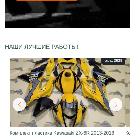
НАШИ ЛУЧШИЕ РАБОТЫ!
арт.: 2628
Комплект пластика Kawasaki ZX-6R 2013-2018
Ком