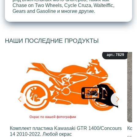
Chase on Two Wheels, Cycle Cruza, Walteiffic,
Gears and Gasoline и многие другие.
НАШИ ПОСЛЕДНИЕ ПРОДУКТЫ
арт.: 7829
Комплект пластика Kawasaki GTR 1400/Concours
Ком
14 2010-2022. Любой окрас