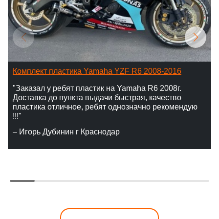
Комплект пластика Yamaha YZF R6 2008-2016
"Заказал у ребят пластик на Yamaha R6 2008г.
Доставка до пункта выдачи быстрая, качество
пластика отличное, ребят однозначно рекомендую
!!!"
– Игорь Дубинин г Краснодар