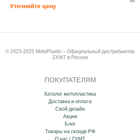
58 50
Уточняйте цену
© 2023-2025 MotoPlastic – Официальный дистрибьютер
ZXMT в России
ПОКУПАТЕЛЯМ
Каталог мотопластика
Доставка и оплата
Свой дизайн
Акции
Блог
Товары на складе РФ
О нас / ZXMT