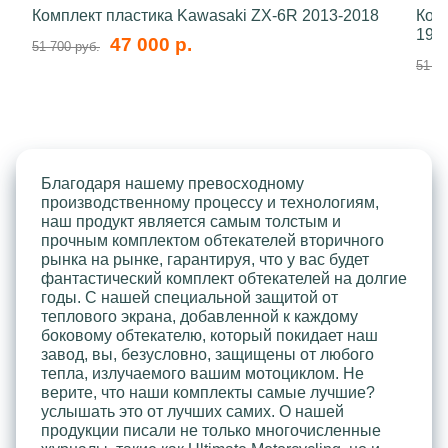
Комплект пластика Kawasaki ZX-6R 2013-2018
Ком
199
47 000 р.
51 700 руб.
51 70
Благодаря нашему превосходному
производственному процессу и технологиям,
наш продукт является самым толстым и
прочным комплектом обтекателей вторичного
рынка на рынке, гарантируя, что у вас будет
фантастический комплект обтекателей на долгие
годы. С нашей специальной защитой от
теплового экрана, добавленной к каждому
боковому обтекателю, который покидает наш
завод, вы, безусловно, защищены от любого
тепла, излучаемого вашим мотоциклом. Не
верите, что наши комплекты самые лучшие?
услышать это от лучших самих. О нашей
продукции писали не только многочисленные