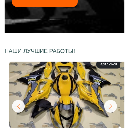
НАШИ ЛУЧШИЕ РАБОТЫ!
арт.: 2628