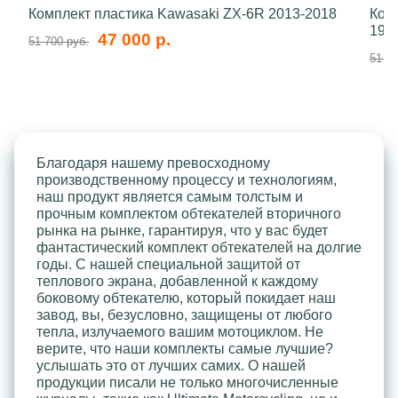
Комплект пластика Kawasaki ZX-6R 2013-2018
Ком
199
47 000 р.
51 700 руб.
51 70
Благодаря нашему превосходному
производственному процессу и технологиям,
наш продукт является самым толстым и
прочным комплектом обтекателей вторичного
рынка на рынке, гарантируя, что у вас будет
фантастический комплект обтекателей на долгие
годы. С нашей специальной защитой от
теплового экрана, добавленной к каждому
боковому обтекателю, который покидает наш
завод, вы, безусловно, защищены от любого
тепла, излучаемого вашим мотоциклом. Не
верите, что наши комплекты самые лучшие?
услышать это от лучших самих. О нашей
продукции писали не только многочисленные