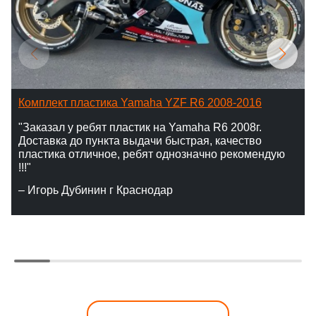
Комплект пластика Yamaha YZF R6 2008-2016
"Заказал у ребят пластик на Yamaha R6 2008г.
Доставка до пункта выдачи быстрая, качество
пластика отличное, ребят однозначно рекомендую
!!!"
– Игорь Дубинин г Краснодар