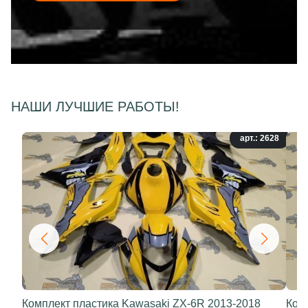
НАШИ ЛУЧШИЕ РАБОТЫ!
арт.: 2628
Комплект пластика Kawasaki ZX-6R 2013-2018
Ком