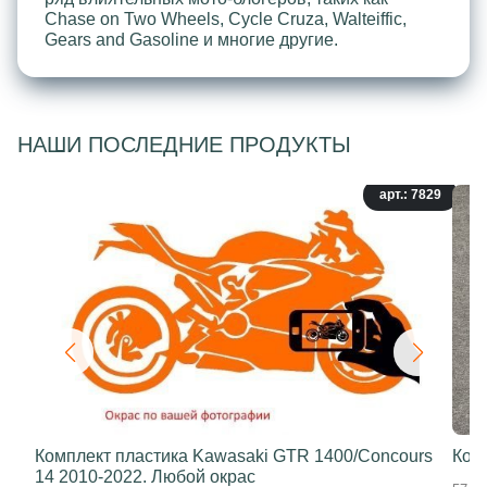
Chase on Two Wheels, Cycle Cruza, Walteiffic,
Gears and Gasoline и многие другие.
НАШИ ПОСЛЕДНИЕ ПРОДУКТЫ
арт.: 7829
Комплект пластика Kawasaki GTR 1400/Concours
Ком
14 2010-2022. Любой окрас