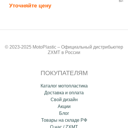
57 40
Уточняйте цену
© 2023-2025 MotoPlastic – Официальный дистрибьютер
ZXMT в России
ПОКУПАТЕЛЯМ
Каталог мотопластика
Доставка и оплата
Свой дизайн
Акции
Блог
Товары на складе РФ
О нас / ZXMT