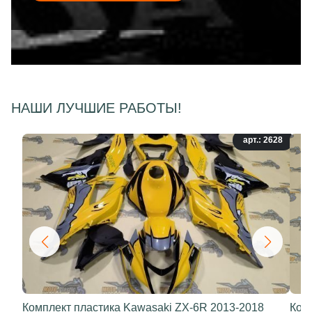
НАШИ ЛУЧШИЕ РАБОТЫ!
арт.: 2628
Комплект пластика Kawasaki ZX-6R 2013-2018
Ком