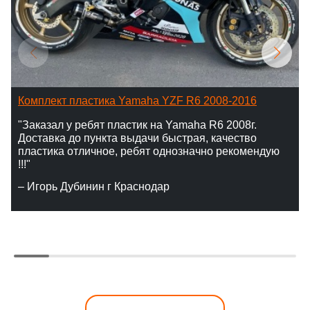
Комплект пластика Yamaha YZF R6 2008-2016
"Заказал у ребят пластик на Yamaha R6 2008г.
Доставка до пункта выдачи быстрая, качество
пластика отличное, ребят однозначно рекомендую
!!!"
– Игорь Дубинин г Краснодар