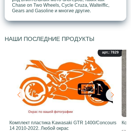
Chase on Two Wheels, Cycle Cruza, Walteiffic,
Gears and Gasoline и многие другие.
НАШИ ПОСЛЕДНИЕ ПРОДУКТЫ
арт.: 7829
Комплект пластика Kawasaki GTR 1400/Concours
Ком
14 2010-2022. Любой окрас