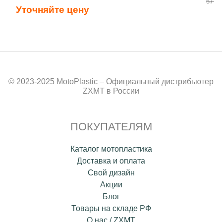
57 80
Уточняйте цену
© 2023-2025 MotoPlastic – Официальный дистрибьютер
ZXMT в России
ПОКУПАТЕЛЯМ
Каталог мотопластика
Доставка и оплата
Свой дизайн
Акции
Блог
Товары на складе РФ
О нас / ZXMT