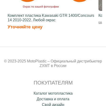
Комплект пластика Kawasaki GTR 1400/Concours
Ком
14 2010-2022. Любой окрас
58 50
Уточняйте цену
© 2023-2025 MotoPlastic – Официальный дистрибьютер
ZXMT в России
ПОКУПАТЕЛЯМ
Каталог мотопластика
Доставка и оплата
Свой дизайн