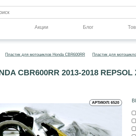
н
Акции
Блог
Тов
Пластик для мотоциклов Honda CBR600RR
Пластик для мотоцикл
DA CBR600RR 2013-2018 REPSO
В
АРТИКУЛ: 6520