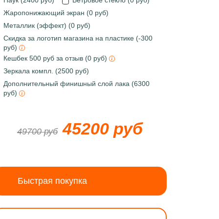
Паук (2400 руб)
Ветровое стекло (0 руб)
Жаропонижающий экран (0 руб)
Металлик (эффект) (0 руб)
Скидка за логотип магазина на пластике (-300
руб)
Кешбек 500 руб за отзыв (0 руб)
Зеркала компл. (2500 руб)
Дополнительный финишный слой лака (6300
руб)
45200 руб
49700 руб
Быстрая покупка