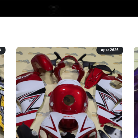
8
арт.: 2626