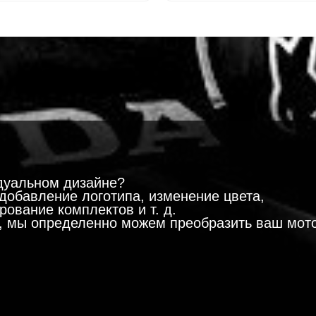
!
дуальном дизайне?
добавление логотипа, изменение цвета,
ование комплектов и т. д.
м, мы определенно можем преобразить ваш мот