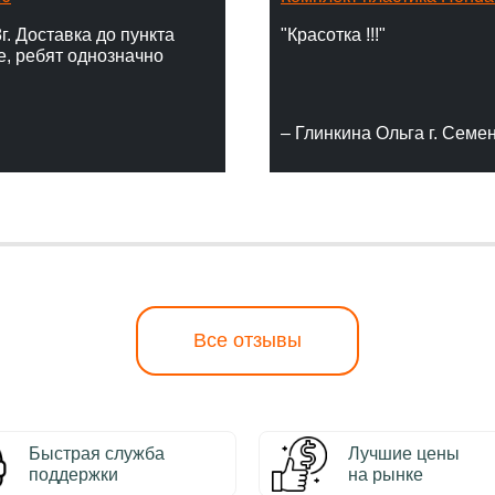
г. Доставка до пункта
"Красотка !!!"
е, ребят однозначно
– Глинкина Ольга г. Семе
Все отзывы
Быстрая служба
Лучшие цены
поддержки
на рынке