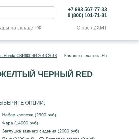
+7 993 567-77-33
8 (800) 101-71-81
ары на складе РФ
О нас / ZXMT
ов Honda CBR600RR 2013-2018
Комплект пластика Honda CBR600RR 20
L ЖЕЛТЫЙ ЧЕРНЫЙ RED
ЫБЕРИТЕ ОПЦИИ:
Набор крепежа (2900 руб)
Фара (14000 руб)
Заглушка заднего сидения (2600 руб)