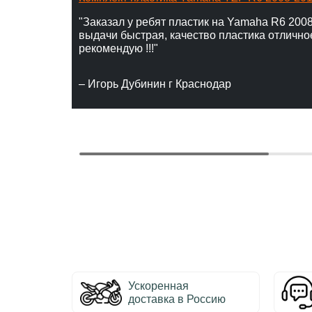
"Заказал у ребят пластик на Yamaha R6 2008
выдачи быстрая, качество пластика отлично
рекомендую !!!"
– Игорь Дубинин г Краснодар
Ускоренная
доставка в Россию