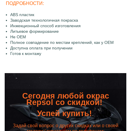
ПОДРОБНОСТИ:
ABS пластик
Заводская технологичная покраска
Инжекционный способ изготовления
Литьевое формирование
Не OEM
Полное совпадение по местам креплений, как у OEM
Доступна оплата при получении
Готов к монтажу
Сегодня любой окрас
Repsol со скидкой!
Успей купить!
Задай свой вопрос о других скидках или о своей