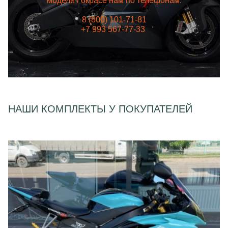
модели / окрасе нам по телефонам:
8 (800) 101-71-81
+7 993 567-77-33
НАШИ КОМПЛЕКТЫ У ПОКУПАТЕЛЕЙ