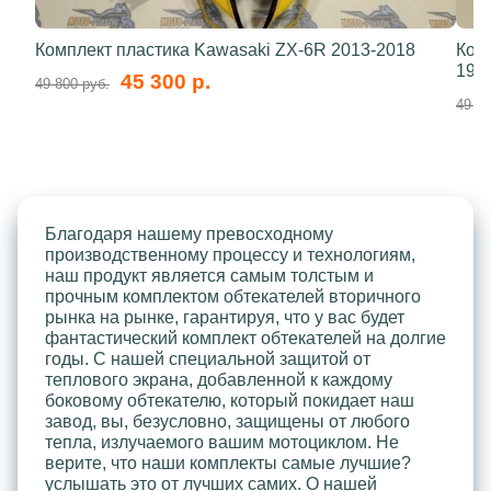
Комплект пластика Kawasaki ZX-6R 2013-2018
Ком
199
45 300 р.
49 800 руб.
49 80
Благодаря нашему превосходному
производственному процессу и технологиям,
наш продукт является самым толстым и
прочным комплектом обтекателей вторичного
рынка на рынке, гарантируя, что у вас будет
фантастический комплект обтекателей на долгие
годы. С нашей специальной защитой от
теплового экрана, добавленной к каждому
боковому обтекателю, который покидает наш
завод, вы, безусловно, защищены от любого
тепла, излучаемого вашим мотоциклом. Не
верите, что наши комплекты самые лучшие?
услышать это от лучших самих. О нашей