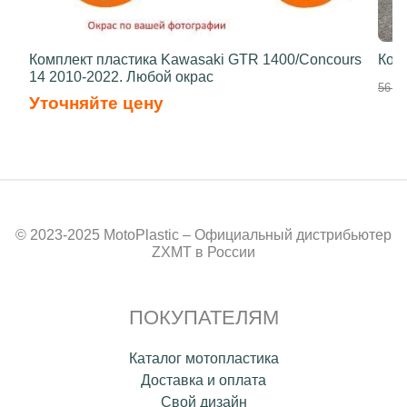
Комплект пластика Kawasaki GTR 1400/Concours
Ком
14 2010-2022. Любой окрас
56 50
Уточняйте цену
© 2023-2025 MotoPlastic – Официальный дистрибьютер
ZXMT в России
ПОКУПАТЕЛЯМ
Каталог мотопластика
Доставка и оплата
Свой дизайн