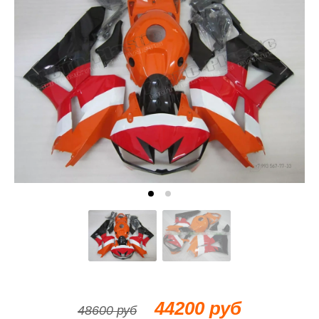
44200 руб
48600 руб