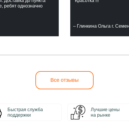
г. Доставка до пункта
"Красотка !!!"
е, ребят однозначно
– Глинкина Ольга г. Семе
Все отзывы
Быстрая служба
Лучшие цены
поддержки
на рынке