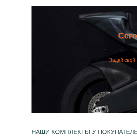
Сего
Задай свой 
НАШИ КОМПЛЕКТЫ У ПОКУПАТЕЛ