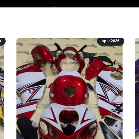
8
арт.: 2626