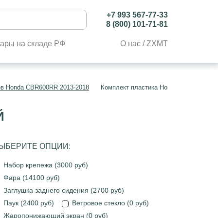
+7 993 567-77-33
8 (800) 101-71-81
ары на складе РФ
О нас / ZXMT
ов Honda CBR600RR 2013-2018
Комплект пластика Honda CBR600RR 2
Й
ЫБЕРИТЕ ОПЦИИ:
Набор крепежа (3000 руб)
Фара (14100 руб)
Заглушка заднего сидения (2700 руб)
Паук (2400 руб)
Ветровое стекло (0 руб)
Жаропонижающий экран (0 руб)