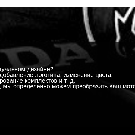
!
дуальном дизайне?
добавление логотипа, изменение цвета,
ование комплектов и т. д.
м, мы определенно можем преобразить ваш мот