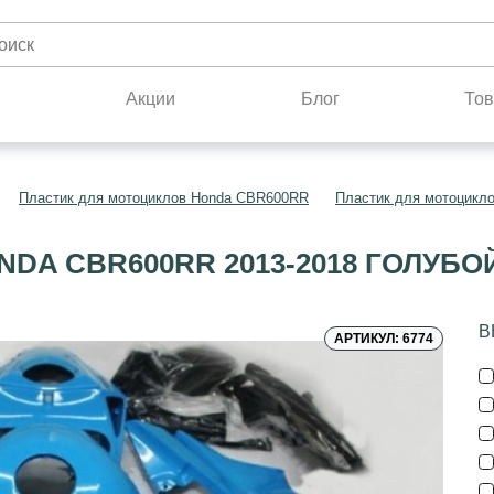
н
Акции
Блог
Тов
Пластик для мотоциклов Honda CBR600RR
Пластик для мотоцикл
DA CBR600RR 2013-2018 ГОЛУБО
В
АРТИКУЛ: 6774