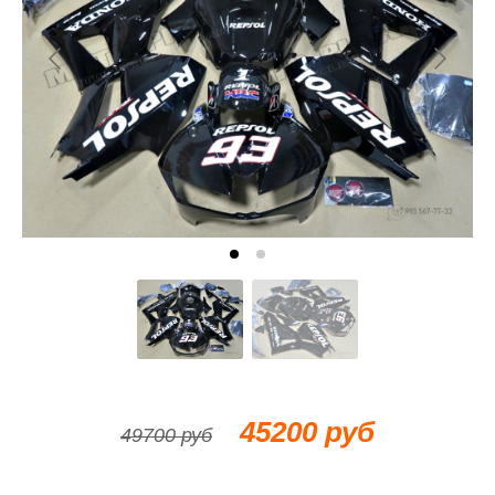
45200 руб
49700 руб