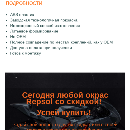
ПОДРОБНОСТИ:
ABS пластик
Заводская технологичная покраска
Инжекционный способ изготовления
Литьевое формирование
Не OEM
Полное совпадение по местам креплений, как у OEM
Доступна оплата при получении
Готов к монтажу
Сегодня любой окрас
Repsol со скидкой!
Успей купить!
Задай свой вопрос о других скидках или о своей