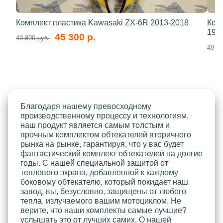
Комплект пластика Kawasaki ZX-6R 2013-2018
Ком
199
45 300 р.
49 800 руб.
49 80
Благодаря нашему превосходному
производственному процессу и технологиям,
наш продукт является самым толстым и
прочным комплектом обтекателей вторичного
рынка на рынке, гарантируя, что у вас будет
фантастический комплект обтекателей на долгие
годы. С нашей специальной защитой от
теплового экрана, добавленной к каждому
боковому обтекателю, который покидает наш
завод, вы, безусловно, защищены от любого
тепла, излучаемого вашим мотоциклом. Не
верите, что наши комплекты самые лучшие?
услышать это от лучших самих. О нашей