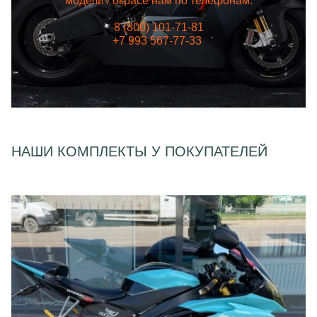
модели / окрасе нам по телефонам:
8 (800) 101-71-81
+7 993 567-77-33
НАШИ КОМПЛЕКТЫ У ПОКУПАТЕЛЕЙ