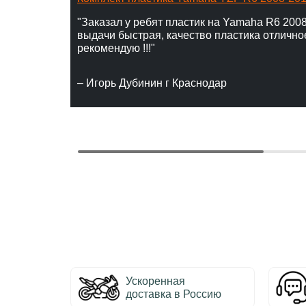
"Заказал у ребят пластик на Yamaha R6 2008
выдачи быстрая, качество пластика отлично
рекомендую !!!"
– Игорь Дубинин г Краснодар
Ускоренная
доставка в Россию