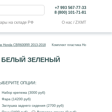
+7 993 567-77-33
8 (800) 101-71-81
ары на складе РФ
О нас / ZXMT
ов Honda CBR600RR 2013-2018
Комплект пластика Honda CBR600RR 2
Й БЕЛЫЙ ЗЕЛЕНЫЙ
ЫБЕРИТЕ ОПЦИИ:
Набор крепежа (3000 руб)
Фара (14200 руб)
Заглушка заднего сидения (2700 руб)