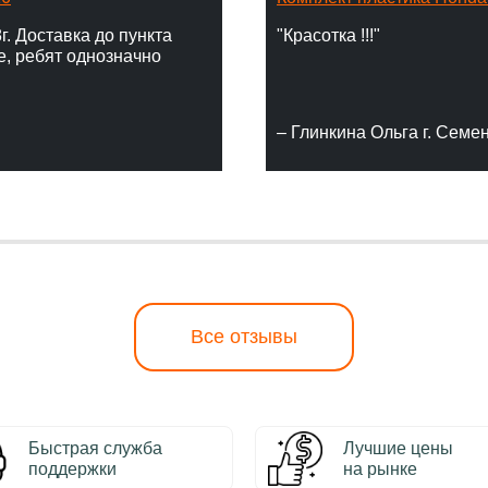
г. Доставка до пункта
"Красотка !!!"
е, ребят однозначно
– Глинкина Ольга г. Семе
Все отзывы
Быстрая служба
Лучшие цены
поддержки
на рынке