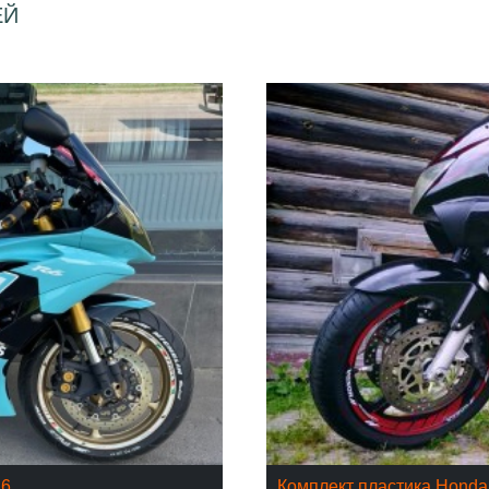
ЕЙ
16
Комплект пластика Hond