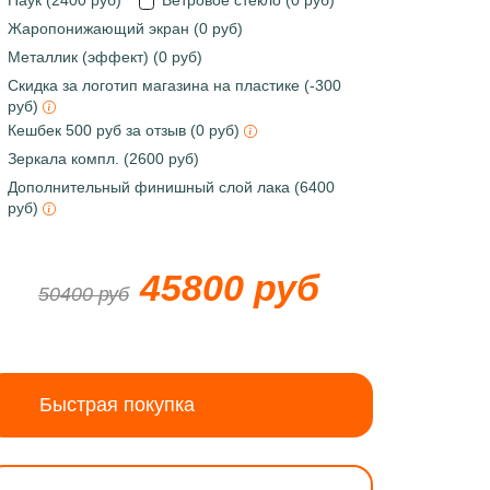
Паук (2400 руб)
Ветровое стекло (0 руб)
Жаропонижающий экран (0 руб)
Металлик (эффект) (0 руб)
Скидка за логотип магазина на пластике (-300
руб)
Кешбек 500 руб за отзыв (0 руб)
Зеркала компл. (2600 руб)
Дополнительный финишный слой лака (6400
руб)
45800 руб
50400 руб
Быстрая покупка