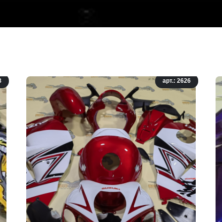
8
арт.: 2626