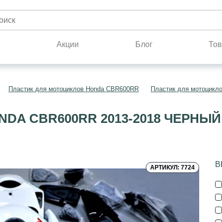
н
Акции
Блог
Тов
Пластик для мотоциклов Honda CBR600RR
Пластик для мотоцикл
DA CBR600RR 2013-2018 ЧЕРНЫ
В
АРТИКУЛ: 7724