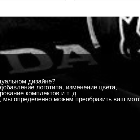
!
дуальном дизайне?
добавление логотипа, изменение цвета,
ование комплектов и т. д.
м, мы определенно можем преобразить ваш мот