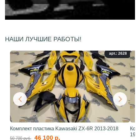
НАШИ ЛУЧШИЕ РАБОТЫ!
арт.: 2628
Комплект пластика Kawasaki ZX-6R 2013-2018
Ком
199
46 100 р.
50 700 руб.