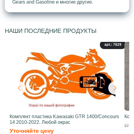
Gears and Gasoline и многие другие.
НАШИ ПОСЛЕДНИЕ ПРОДУКТЫ
арт.: 7829
Комплект пластика Kawasaki GTR 1400/Concours
Ком
14 2010-2022. Любой окрас
57 90
Уточняйте цену