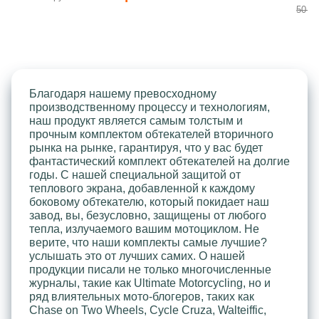
50 70
Благодаря нашему превосходному
производственному процессу и технологиям,
наш продукт является самым толстым и
прочным комплектом обтекателей вторичного
рынка на рынке, гарантируя, что у вас будет
фантастический комплект обтекателей на долгие
годы. С нашей специальной защитой от
теплового экрана, добавленной к каждому
боковому обтекателю, который покидает наш
завод, вы, безусловно, защищены от любого
тепла, излучаемого вашим мотоциклом. Не
верите, что наши комплекты самые лучшие?
услышать это от лучших самих. О нашей
продукции писали не только многочисленные
журналы, такие как Ultimate Motorcycling, но и
ряд влиятельных мото-блогеров, таких как
Chase on Two Wheels, Cycle Cruza, Walteiffic,