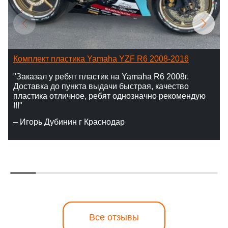
Комплект пластика Yamaha YZF R6 2008-2016
"Заказал у ребят пластик на Yamaha R6 2008г.
Доставка до пункта выдачи быстрая, качество
пластика отличное, ребят однозначно рекомендую
!!!"
– Игорь Дубинин г Краснодар
Все отзывы