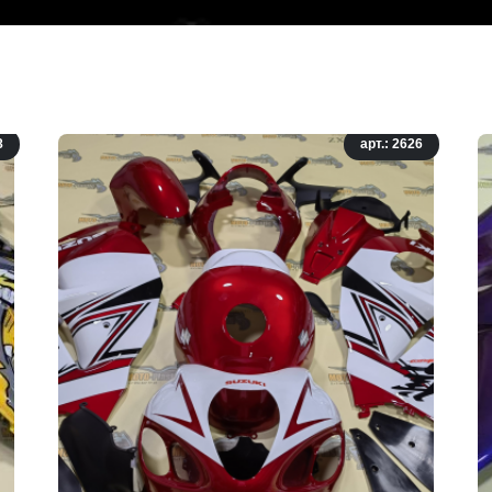
8
арт.: 2626