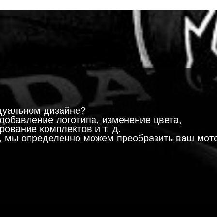
!
дуальном дизайне?
добавление логотипа, изменение цвета,
ование комплектов и т. д.
м, мы определенно можем преобразить ваш мот