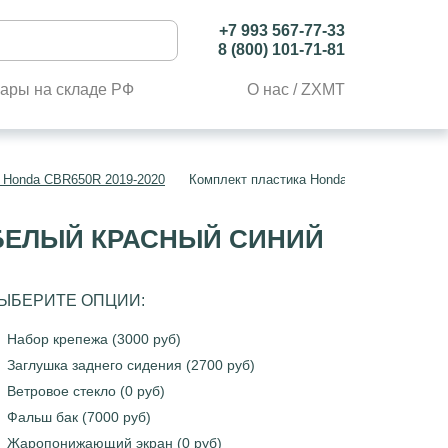
+7 993 567-77-33
8 (800) 101-71-81
ары на складе РФ
О нас / ZXMT
 Honda CBR650R 2019-2020
Комплект пластика Honda CBR650R 2019-
 БЕЛЫЙ КРАСНЫЙ СИНИЙ
ЫБЕРИТЕ ОПЦИИ:
Набор крепежа (3000 руб)
Заглушка заднего сидения (2700 руб)
Ветровое стекло (0 руб)
Фальш бак (7000 руб)
Жаропонижающий экран (0 руб)