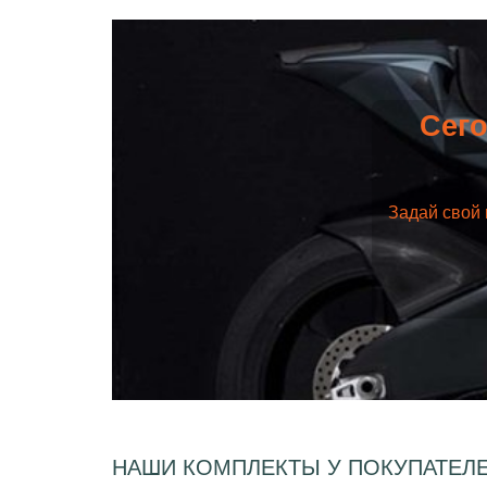
Сего
Задай свой 
НАШИ КОМПЛЕКТЫ У ПОКУПАТЕЛ