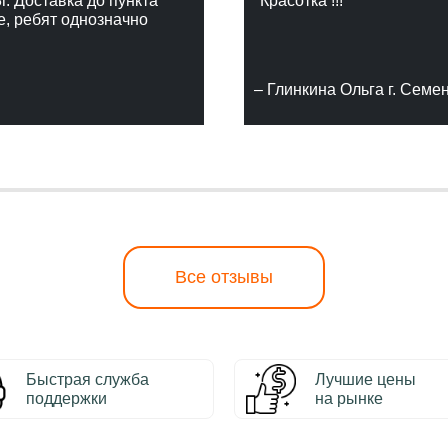
г. Доставка до пункта
"Красотка !!!"
е, ребят однозначно
– Глинкина Ольга г. Семе
Все отзывы
Быстрая служба
Лучшие цены
поддержки
на рынке