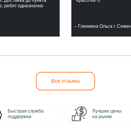
г. Доставка до пункта
"Красотка !!!"
е, ребят однозначно
– Глинкина Ольга г. Семе
Все отзывы
Быстрая служба
Лучшие цены
поддержки
на рынке