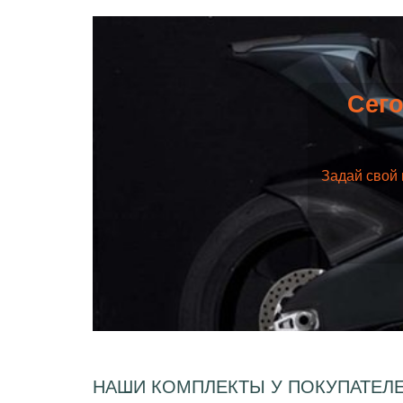
Сего
Задай свой 
НАШИ КОМПЛЕКТЫ У ПОКУПАТЕЛ