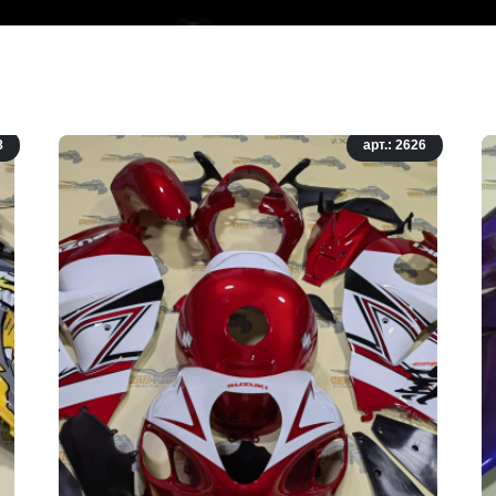
8
арт.: 2626