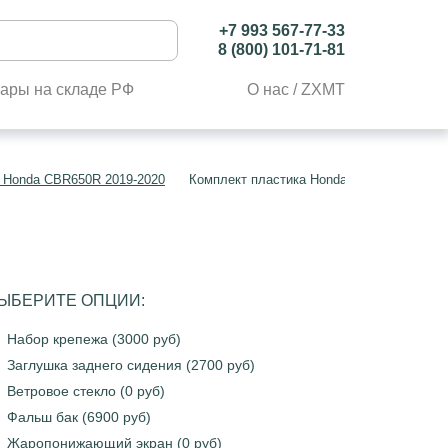
+7 993 567-77-33
8 (800) 101-71-81
ары на складе РФ
О нас / ZXMT
 Honda CBR650R 2019-2020
Комплект пластика Honda CBR650R 2019-
ЫБЕРИТЕ ОПЦИИ:
Набор крепежа (3000 руб)
Заглушка заднего сидения (2700 руб)
Ветровое стекло (0 руб)
Фальш бак (6900 руб)
Жаропонижающий экран (0 руб)