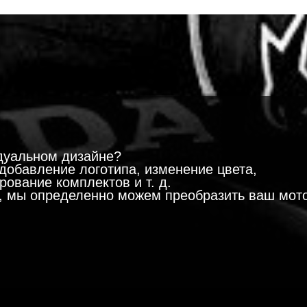
!
дуальном дизайне?
добавление логотипа, изменение цвета,
ование комплектов и т. д.
м, мы определенно можем преобразить ваш мот