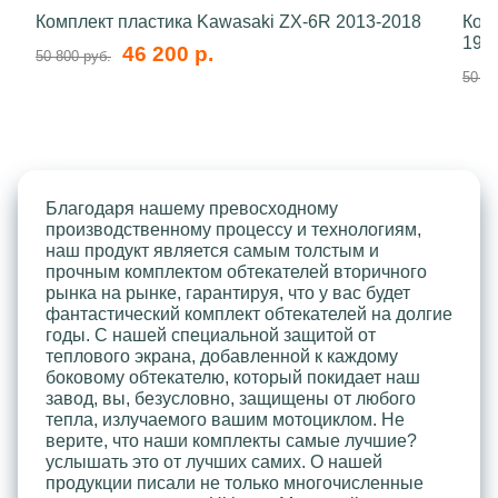
Комплект пластика Kawasaki ZX-6R 2013-2018
Ком
199
46 200 р.
50 800 руб.
50 80
Благодаря нашему превосходному
производственному процессу и технологиям,
наш продукт является самым толстым и
прочным комплектом обтекателей вторичного
рынка на рынке, гарантируя, что у вас будет
фантастический комплект обтекателей на долгие
годы. С нашей специальной защитой от
теплового экрана, добавленной к каждому
боковому обтекателю, который покидает наш
завод, вы, безусловно, защищены от любого
тепла, излучаемого вашим мотоциклом. Не
верите, что наши комплекты самые лучшие?
услышать это от лучших самих. О нашей
продукции писали не только многочисленные