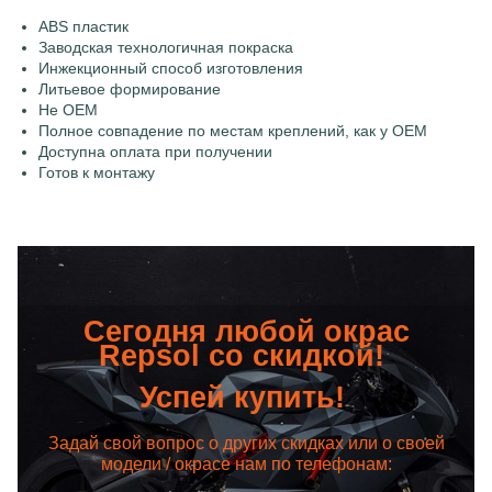
ABS пластик
Заводская технологичная покраска
Инжекционный способ изготовления
Литьевое формирование
Не OEM
Полное совпадение по местам креплений, как у OEM
Доступна оплата при получении
Готов к монтажу
Сегодня любой окрас
Repsol со скидкой!
Успей купить!
Задай свой вопрос о других скидках или о своей
модели / окрасе нам по телефонам: