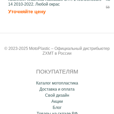
14 2010-2022. Любой окрас
58 50
Уточняйте цену
© 2023-2025 MotoPlastic – Официальный дистрибьютер
ZXMT в России
ПОКУПАТЕЛЯМ
Каталог мотопластика
Доставка и оплата
Свой дизайн
Акции
Блог
Товары на складе РФ