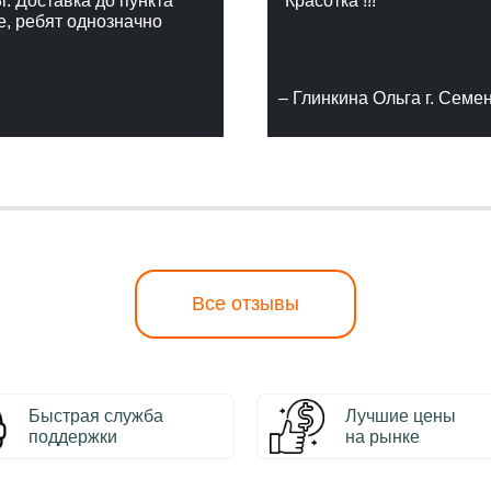
г. Доставка до пункта
"Красотка !!!"
е, ребят однозначно
– Глинкина Ольга г. Семе
Все отзывы
Быстрая служба
Лучшие цены
поддержки
на рынке