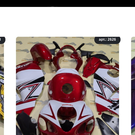
8
арт.: 2626