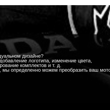
!
дуальном дизайне?
добавление логотипа, изменение цвета,
ование комплектов и т. д.
м, мы определенно можем преобразить ваш мот