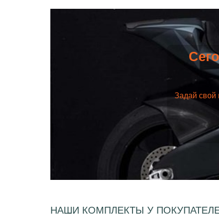
Сего
Задай свой 
НАШИ КОМПЛЕКТЫ У ПОКУПАТЕЛ