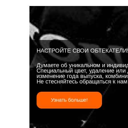
НАСТРОЙТЕ СВОИ ОБТЕКАТЕЛИ
Думаете об уникальном и индиви
Специальный цвет, удаление или 
изменение года выпуска, комбинир
Не стесняйтесь обращаться к на
Узнать больше!