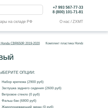
+7 993 567-77-33
8 (800) 101-71-81
ары на складе РФ
О нас / ZXMT
 Honda CBR650R 2019-2020
Комплект пластика Honda CBR650R 2019-
ОВЫЙ
ЫБЕРИТЕ ОПЦИИ:
Набор крепежа (2900 руб)
Заглушка заднего сидения (2600 руб)
Ветровое стекло (0 руб)
Фальш бак (6800 руб)
Жаропонижающий экран (0 руб)