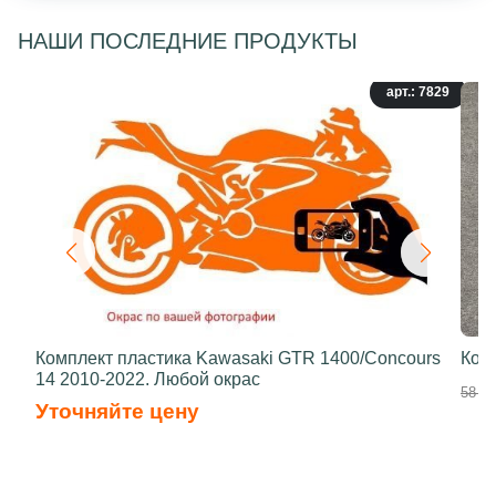
НАШИ ПОСЛЕДНИЕ ПРОДУКТЫ
арт.: 7829
Комплект пластика Kawasaki GTR 1400/Concours
Ком
14 2010-2022. Любой окрас
58 70
Уточняйте цену