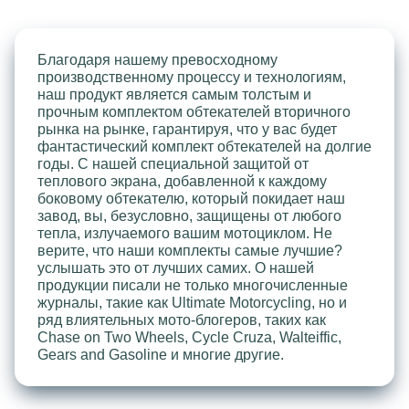
Благодаря нашему превосходному
производственному процессу и технологиям,
наш продукт является самым толстым и
прочным комплектом обтекателей вторичного
рынка на рынке, гарантируя, что у вас будет
фантастический комплект обтекателей на долгие
годы. С нашей специальной защитой от
теплового экрана, добавленной к каждому
боковому обтекателю, который покидает наш
завод, вы, безусловно, защищены от любого
тепла, излучаемого вашим мотоциклом. Не
верите, что наши комплекты самые лучшие?
услышать это от лучших самих. О нашей
продукции писали не только многочисленные
журналы, такие как Ultimate Motorcycling, но и
ряд влиятельных мото-блогеров, таких как
Chase on Two Wheels, Cycle Cruza, Walteiffic,
Gears and Gasoline и многие другие.