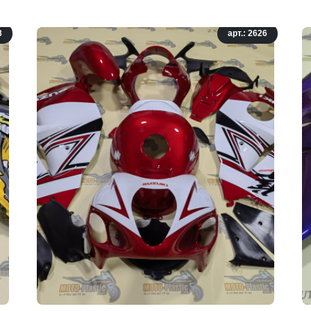
8
арт.: 2626