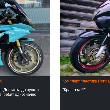
16
Комплект пластика Hond
г. Доставка до пункта
"Красотка !!!"
е, ребят однозначно