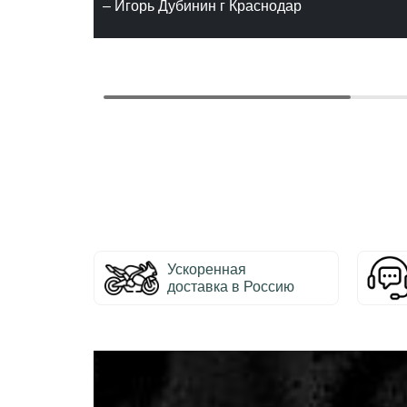
– Игорь Дубинин г Краснодар
Ускоренная
доставка в Россию