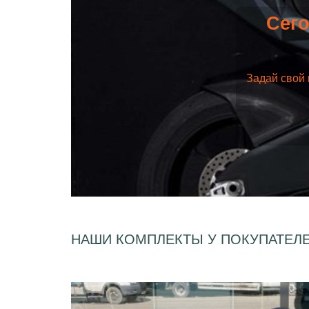
Сего
Задай свой 
НАШИ КОМПЛЕКТЫ У ПОКУПАТЕЛ