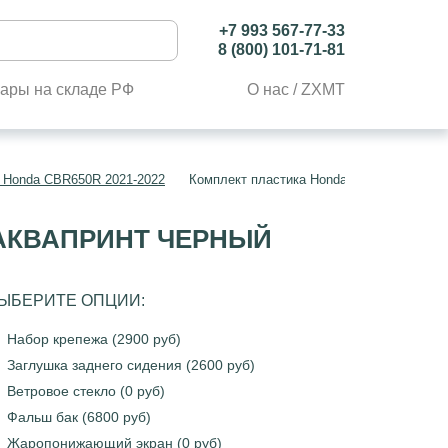
+7 993 567-77-33
8 (800) 101-71-81
ары на складе РФ
О нас / ZXMT
 Honda CBR650R 2021-2022
Комплект пластика Honda CBR650R 2021-2
 АКВАПРИНТ ЧЕРНЫЙ
ЫБЕРИТЕ ОПЦИИ:
Набор крепежа (2900 руб)
Заглушка заднего сидения (2600 руб)
Ветровое стекло (0 руб)
Фальш бак (6800 руб)
Жаропонижающий экран (0 руб)