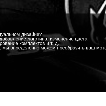
!
дуальном дизайне?
добавление логотипа, изменение цвета,
ование комплектов и т. д.
м, мы определенно можем преобразить ваш мот