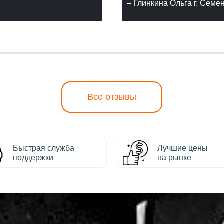
– Глинкина Ольга г. Семе
Все отзывы
Быстрая служба
Лучшие цены
поддержки
на рынке