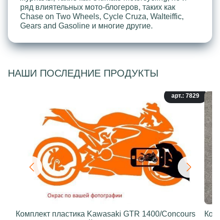
ряд влиятельных мото-блогеров, таких как
Chase on Two Wheels, Cycle Cruza, Walteiffic,
Gears and Gasoline и многие другие.
НАШИ ПОСЛЕДНИЕ ПРОДУКТЫ
арт.: 7829
Комплект пластика Kawasaki GTR 1400/Concours
Ком