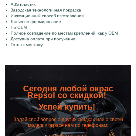
ABS пластик
Заводская технологичная покраска
Инжекционный способ изготовления
Литьевое формирование
Не OEM
Полное совпадение по местам креплений, как у OEM
Доступна оплата при получении
Готов к монтажу
Сегодня любой окрас
Repsol со скидкой!
Успей купить!
Задай свой вопрос о других скидках или о своей
модели / окрасе нам по телефонам: