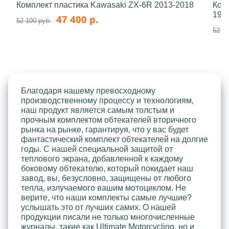
Комплект пластика Kawasaki ZX-6R 2013-2018
Ком
199
47 400 р.
52 100 руб.
52 10
Благодаря нашему превосходному
производственному процессу и технологиям,
наш продукт является самым толстым и
прочным комплектом обтекателей вторичного
рынка на рынке, гарантируя, что у вас будет
фантастический комплект обтекателей на долгие
годы. С нашей специальной защитой от
теплового экрана, добавленной к каждому
боковому обтекателю, который покидает наш
завод, вы, безусловно, защищены от любого
тепла, излучаемого вашим мотоциклом. Не
верите, что наши комплекты самые лучшие?
услышать это от лучших самих. О нашей
продукции писали не только многочисленные
журналы, такие как Ultimate Motorcycling, но и