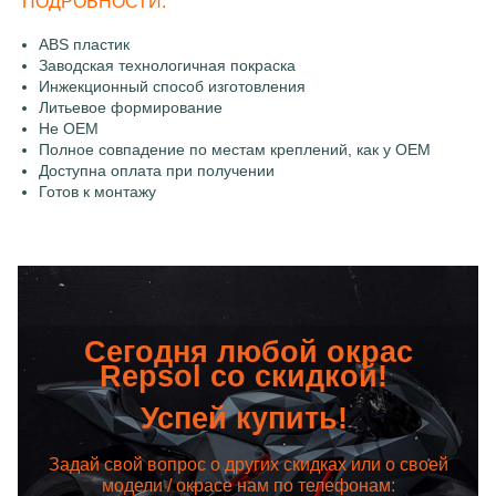
ПОДРОБНОСТИ:
ABS пластик
Заводская технологичная покраска
Инжекционный способ изготовления
Литьевое формирование
Не OEM
Полное совпадение по местам креплений, как у OEM
Доступна оплата при получении
Готов к монтажу
Сегодня любой окрас
Repsol со скидкой!
Успей купить!
Задай свой вопрос о других скидках или о своей
модели / окрасе нам по телефонам: