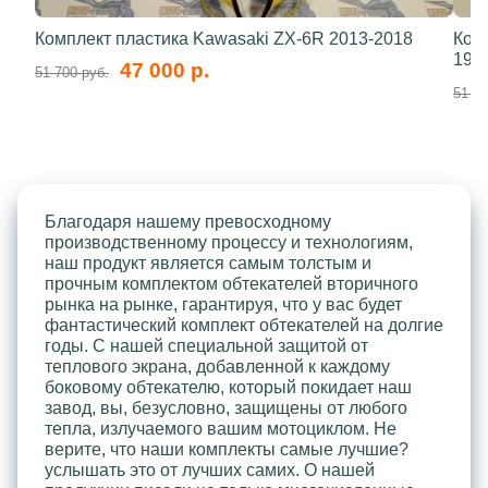
Комплект пластика Kawasaki ZX-6R 2013-2018
Ком
199
47 000 р.
51 700 руб.
51 70
Благодаря нашему превосходному
производственному процессу и технологиям,
наш продукт является самым толстым и
прочным комплектом обтекателей вторичного
рынка на рынке, гарантируя, что у вас будет
фантастический комплект обтекателей на долгие
годы. С нашей специальной защитой от
теплового экрана, добавленной к каждому
боковому обтекателю, который покидает наш
завод, вы, безусловно, защищены от любого
тепла, излучаемого вашим мотоциклом. Не
верите, что наши комплекты самые лучшие?
услышать это от лучших самих. О нашей