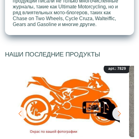
продукции писали не только многочисленные
журналы, такие как Ultimate Motorcycling, но и
ряд влиятельных мото-блогеров, таких как
Chase on Two Wheels, Cycle Cruza, Walteiffic,
Gears and Gasoline и многие другие.
НАШИ ПОСЛЕДНИЕ ПРОДУКТЫ
арт.: 7829