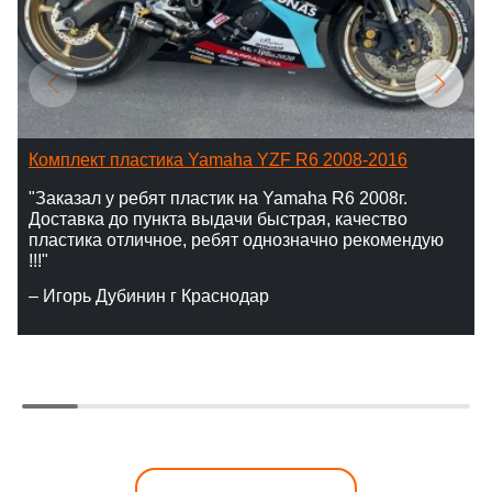
Комплект пластика Yamaha YZF R6 2008-2016
"Заказал у ребят пластик на Yamaha R6 2008г.
Доставка до пункта выдачи быстрая, качество
пластика отличное, ребят однозначно рекомендую
!!!"
– Игорь Дубинин г Краснодар