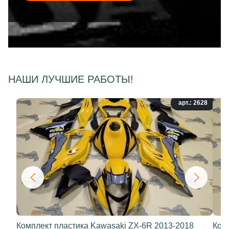
НАШИ ЛУЧШИЕ РАБОТЫ!
арт.: 2628
Комплект пластика Kawasaki ZX-6R 2013-2018
Ком