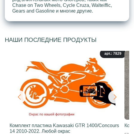
Chase on Two Wheels, Cycle Cruza, Walteiffic,
Gears and Gasoline и многие другие.
НАШИ ПОСЛЕДНИЕ ПРОДУКТЫ
арт.: 7829
Комплект пластика Kawasaki GTR 1400/Concours
Ком
14 2010-2022. Любой окрас