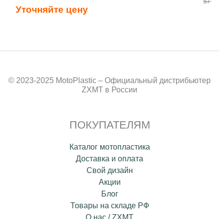
57 40
Уточняйте цену
© 2023-2025 MotoPlastic – Официальный дистрибьютер
ZXMT в России
ПОКУПАТЕЛЯМ
Каталог мотопластика
Доставка и оплата
Свой дизайн
Акции
Блог
Товары на складе РФ
О нас / ZXMT