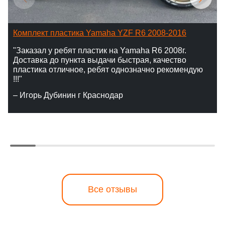
Комплект пластика Yamaha YZF R6 2008-2016
"Заказал у ребят пластик на Yamaha R6 2008г.
Доставка до пункта выдачи быстрая, качество
пластика отличное, ребят однозначно рекомендую
!!!"
– Игорь Дубинин г Краснодар
Все отзывы