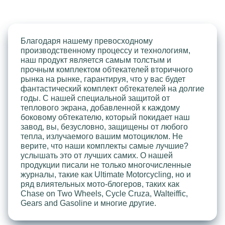
Благодаря нашему превосходному
производственному процессу и технологиям,
наш продукт является самым толстым и
прочным комплектом обтекателей вторичного
рынка на рынке, гарантируя, что у вас будет
фантастический комплект обтекателей на долгие
годы. С нашей специальной защитой от
теплового экрана, добавленной к каждому
боковому обтекателю, который покидает наш
завод, вы, безусловно, защищены от любого
тепла, излучаемого вашим мотоциклом. Не
верите, что наши комплекты самые лучшие?
услышать это от лучших самих. О нашей
продукции писали не только многочисленные
журналы, такие как Ultimate Motorcycling, но и
ряд влиятельных мото-блогеров, таких как
Chase on Two Wheels, Cycle Cruza, Walteiffic,
Gears and Gasoline и многие другие.