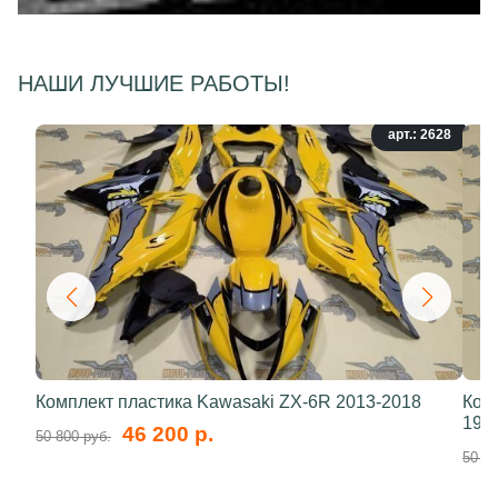
НАШИ ЛУЧШИЕ РАБОТЫ!
арт.: 2628
Комплект пластика Kawasaki ZX-6R 2013-2018
Ком
199
46 200 р.
50 800 руб.
50 80