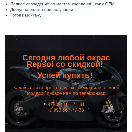
Полное совпадение по местам креплений, как у OEM
Доступна оплата при получении
Готов к монтажу
Сегодня любой окрас
Repsol со скидкой!
Успей купить!
Задай свой вопрос о других скидках или о своей
модели / окрасе нам по телефонам:
8 (800) 101-71-81
+7 993 567-77-33