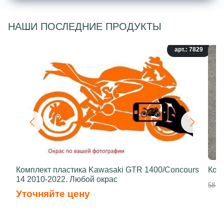
НАШИ ПОСЛЕДНИЕ ПРОДУКТЫ
арт.: 7829
Комплект пластика Kawasaki GTR 1400/Concours
Ком
14 2010-2022. Любой окрас
58 50
Уточняйте цену