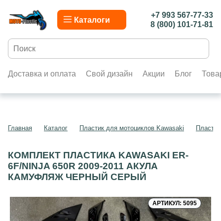
+7 993 567-77-33
Каталоги
8 (800) 101-71-81
Доставка и оплата
Свой дизайн
Акции
Блог
Това
Главная
Каталог
Пластик для мотоциклов Kawasaki
Пластик
КОМПЛЕКТ ПЛАСТИКА KAWASAKI ER-
6F/NINJA 650R 2009-2011 АКУЛА
КАМУФЛЯЖ ЧЕРНЫЙ СЕРЫЙ
АРТИКУЛ: 5095