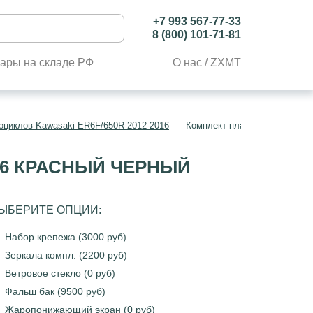
+7 993 567-77-33
8 (800) 101-71-81
ары на складе РФ
О нас / ZXMT
оциклов Kawasaki ER6F/650R 2012-2016
Комплект пластика Kawasaki 
016 КРАСНЫЙ ЧЕРНЫЙ
ЫБЕРИТЕ ОПЦИИ:
Набор крепежа (3000 руб)
Зеркала компл. (2200 руб)
Ветровое стекло (0 руб)
Фальш бак (9500 руб)
Жаропонижающий экран (0 руб)