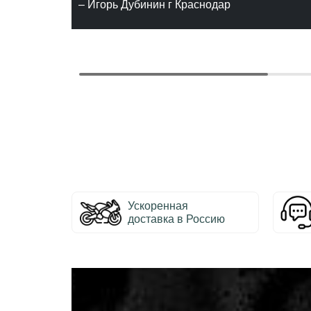
– Игорь Дубинин г Краснодар
Ускоренная
доставка в Россию