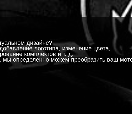
!
дуальном дизайне?
добавление логотипа, изменение цвета,
ование комплектов и т. д.
м, мы определенно можем преобразить ваш мот