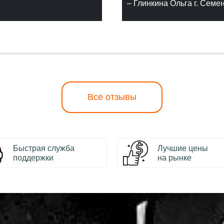
– Глинкина Ольга г. Семе
Все отзывы
Быстрая служба
Лучшие цены
поддержки
на рынке