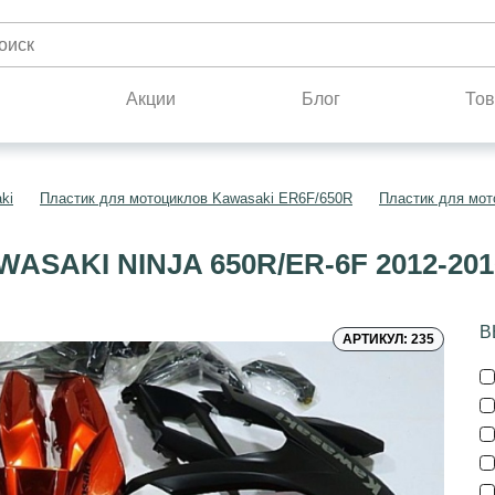
н
Акции
Блог
Тов
ki
Пластик для мотоциклов Kawasaki ER6F/650R
Пластик для мот
SAKI NINJA 650R/ER-6F 2012-2
В
АРТИКУЛ: 235