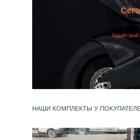
Сего
Задай свой 
НАШИ КОМПЛЕКТЫ У ПОКУПАТЕЛ