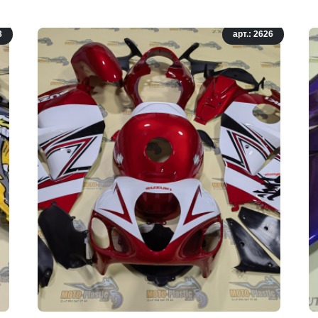
8
арт.: 2626