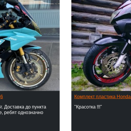
16
Комплект пластика Hond
г. Доставка до пункта
"Красотка !!!"
е, ребят однозначно