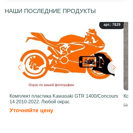
НАШИ ПОСЛЕДНИЕ ПРОДУКТЫ
арт.: 7829
Комплект пластика Kawasaki GTR 1400/Concours
Ком
14 2010-2022. Любой окрас
58 50
Уточняйте цену