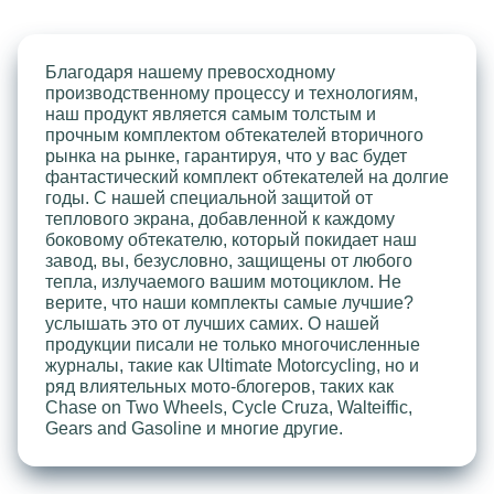
Благодаря нашему превосходному
производственному процессу и технологиям,
наш продукт является самым толстым и
прочным комплектом обтекателей вторичного
рынка на рынке, гарантируя, что у вас будет
фантастический комплект обтекателей на долгие
годы. С нашей специальной защитой от
теплового экрана, добавленной к каждому
боковому обтекателю, который покидает наш
завод, вы, безусловно, защищены от любого
тепла, излучаемого вашим мотоциклом. Не
верите, что наши комплекты самые лучшие?
услышать это от лучших самих. О нашей
продукции писали не только многочисленные
журналы, такие как Ultimate Motorcycling, но и
ряд влиятельных мото-блогеров, таких как
Chase on Two Wheels, Cycle Cruza, Walteiffic,
Gears and Gasoline и многие другие.