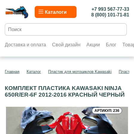
+7 993 567-77-33
Каталоги
8 (800) 101-71-81
Доставка и оплата
Свой дизайн
Акции
Блог
Това
Главная
Каталог
Пластик для мотоциклов Kawasaki
Пластик
КОМПЛЕКТ ПЛАСТИКА KAWASAKI NINJA
650R/ER-6F 2012-2016 КРАСНЫЙ ЧЕРНЫЙ
АРТИКУЛ: 236