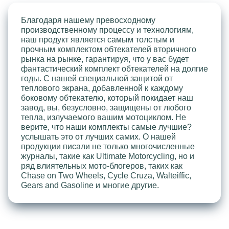
Благодаря нашему превосходному
производственному процессу и технологиям,
наш продукт является самым толстым и
прочным комплектом обтекателей вторичного
рынка на рынке, гарантируя, что у вас будет
фантастический комплект обтекателей на долгие
годы. С нашей специальной защитой от
теплового экрана, добавленной к каждому
боковому обтекателю, который покидает наш
завод, вы, безусловно, защищены от любого
тепла, излучаемого вашим мотоциклом. Не
верите, что наши комплекты самые лучшие?
услышать это от лучших самих. О нашей
продукции писали не только многочисленные
журналы, такие как Ultimate Motorcycling, но и
ряд влиятельных мото-блогеров, таких как
Chase on Two Wheels, Cycle Cruza, Walteiffic,
Gears and Gasoline и многие другие.