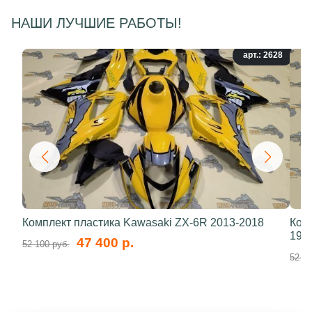
НАШИ ЛУЧШИЕ РАБОТЫ!
арт.: 2628
Комплект пластика Kawasaki ZX-6R 2013-2018
Ком
199
47 400 р.
52 100 руб.
52 10