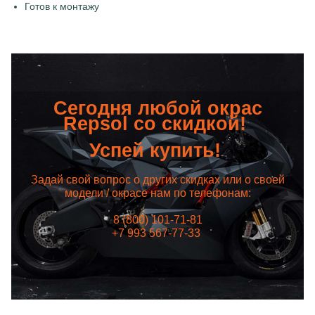
Готов к монтажу
Сегодня любой окрас
Repsol со скидкой!
Успей купить!
Задай свой вопрос о других скидках или о своей
модели / окрасе нам по телефонам:
8 (800) 101-71-81
+7 993 567-77-33