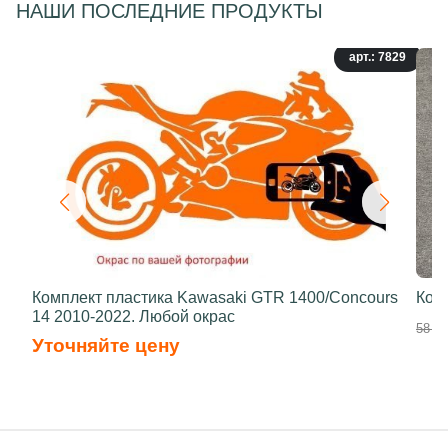
НАШИ ПОСЛЕДНИЕ ПРОДУКТЫ
арт.: 7829
Комплект пластика Kawasaki GTR 1400/Concours
Ком
14 2010-2022. Любой окрас
58 50
Уточняйте цену