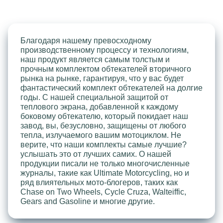
Благодаря нашему превосходному
производственному процессу и технологиям,
наш продукт является самым толстым и
прочным комплектом обтекателей вторичного
рынка на рынке, гарантируя, что у вас будет
фантастический комплект обтекателей на долгие
годы. С нашей специальной защитой от
теплового экрана, добавленной к каждому
боковому обтекателю, который покидает наш
завод, вы, безусловно, защищены от любого
тепла, излучаемого вашим мотоциклом. Не
верите, что наши комплекты самые лучшие?
услышать это от лучших самих. О нашей
продукции писали не только многочисленные
журналы, такие как Ultimate Motorcycling, но и
ряд влиятельных мото-блогеров, таких как
Chase on Two Wheels, Cycle Cruza, Walteiffic,
Gears and Gasoline и многие другие.