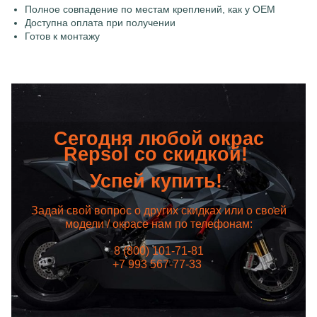
Полное совпадение по местам креплений, как у OEM
Доступна оплата при получении
Готов к монтажу
Сегодня любой окрас
Repsol со скидкой!
Успей купить!
Задай свой вопрос о других скидках или о своей
модели / окрасе нам по телефонам:
8 (800) 101-71-81
+7 993 567-77-33