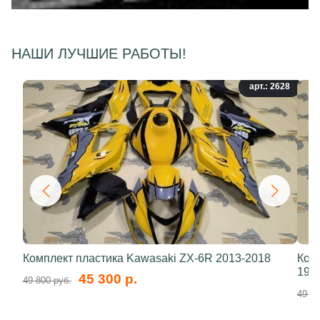
НАШИ ЛУЧШИЕ РАБОТЫ!
арт.: 2628
Комплект пластика Kawasaki ZX-6R 2013-2018
Ком
199
45 300 р.
49 800 руб.
49 80