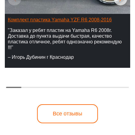
Комплект пластика Yamaha YZF R6 2008-2016
"Заказал у ребят пластик на Yamaha R6 2008г.
Доставка до пункта выдачи быстрая, качество
пластика отличное, ребят однозначно рекомендую
!!!"
– Игорь Дубинин г Краснодар
Все отзывы