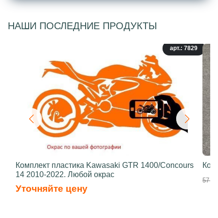
НАШИ ПОСЛЕДНИЕ ПРОДУКТЫ
арт.: 7829
Комплект пластика Kawasaki GTR 1400/Concours
Ком
14 2010-2022. Любой окрас
57 90
Уточняйте цену